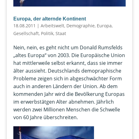
Europa, der alternde Kontinent
18.08.2011
|
Arbeitswelt
,
Demographie
,
Europa
,
Gesellschaft
,
Politik
,
Staat
Nein, nein, es geht nicht um Donald Rumsfelds
„altes Europa“ von 2003. Die Europäische Union
hat mittlerweile selbst erkannt, dass sie immer
älter aussieht. Deutschlands demopraphische
Probleme zeigen sich in abgeschwächter Form
auch in anderen Ländern der Union. Ab dem
kommenden Jahr wird die Bevölkerung Europas
im erwerbstätgen Alter abnehmen. Jährlich
werden zwei Millionen Menschen die Schwelle
von 60 Jahre überschreiten.