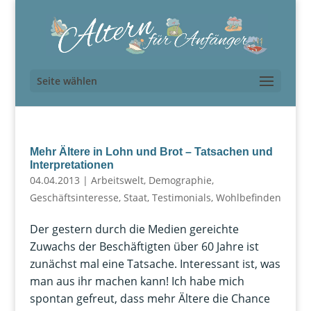
Seite wählen
Mehr Ältere in Lohn und Brot – Tatsachen und
Interpretationen
04.04.2013
|
Arbeitswelt
,
Demographie
,
Geschäftsinteresse
,
Staat
,
Testimonials
,
Wohlbefinden
Der gestern durch die Medien gereichte
Zuwachs der Beschäftigten über 60 Jahre ist
zunächst mal eine Tatsache. Interessant ist, was
man aus ihr machen kann! Ich habe mich
spontan gefreut, dass mehr Ältere die Chance