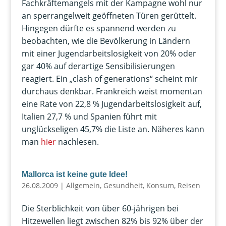
Fachkräftemangels mit der Kampagne wohl nur
an sperrangelweit geöffneten Türen gerüttelt.
Hingegen dürfte es spannend werden zu
beobachten, wie die Bevölkerung in Ländern
mit einer Jugendarbeitslosigkeit von 20% oder
gar 40% auf derartige Sensibilisierungen
reagiert. Ein „clash of generations“ scheint mir
durchaus denkbar. Frankreich weist momentan
eine Rate von 22,8 % Jugendarbeitslosigkeit auf,
Italien 27,7 % und Spanien führt mit
unglückseligen 45,7% die Liste an. Näheres kann
man
hier
nachlesen.
Mallorca ist keine gute Idee!
26.08.2009
|
Allgemein
,
Gesundheit
,
Konsum
,
Reisen
Die Sterblichkeit von über 60-jährigen bei
Hitzewellen liegt zwischen 82% bis 92% über der