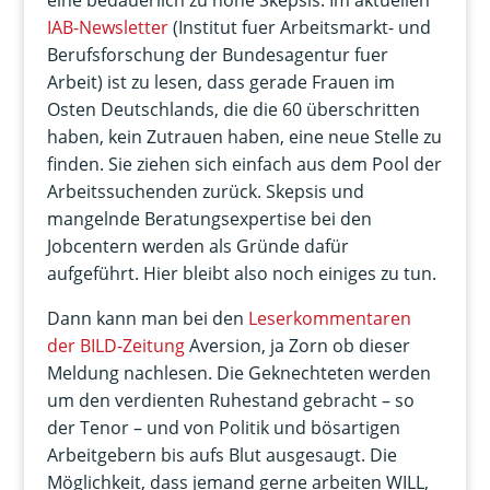
eine bedauerlich zu hohe Skepsis. Im aktuellen
IAB-Newsletter
(Institut fuer Arbeitsmarkt- und
Berufsforschung der Bundesagentur fuer
Arbeit) ist zu lesen, dass gerade Frauen im
Osten Deutschlands, die die 60 überschritten
haben, kein Zutrauen haben, eine neue Stelle zu
finden. Sie ziehen sich einfach aus dem Pool der
Arbeitssuchenden zurück. Skepsis und
mangelnde Beratungsexpertise bei den
Jobcentern werden als Gründe dafür
aufgeführt. Hier bleibt also noch einiges zu tun.
Dann kann man bei den
Leserkommentaren
der BILD-Zeitung
Aversion, ja Zorn ob dieser
Meldung nachlesen. Die Geknechteten werden
um den verdienten Ruhestand gebracht – so
der Tenor – und von Politik und bösartigen
Arbeitgebern bis aufs Blut ausgesaugt. Die
Möglichkeit, dass jemand gerne arbeiten WILL,