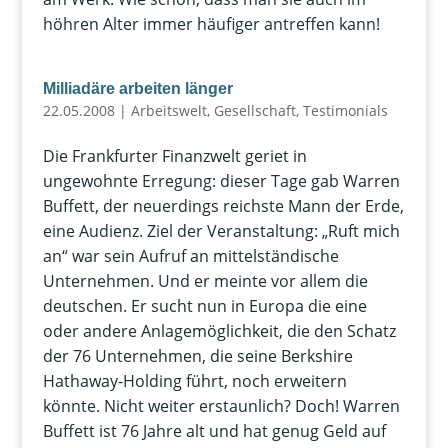
höhren Alter immer häufiger antreffen kann!
Milliadäre arbeiten länger
22.05.2008
|
Arbeitswelt
,
Gesellschaft
,
Testimonials
Die Frankfurter Finanzwelt geriet in
ungewohnte Erregung: dieser Tage gab Warren
Buffett, der neuerdings reichste Mann der Erde,
eine Audienz. Ziel der Veranstaltung: „Ruft mich
an“ war sein Aufruf an mittelständische
Unternehmen. Und er meinte vor allem die
deutschen. Er sucht nun in Europa die eine
oder andere Anlagemöglichkeit, die den Schatz
der 76 Unternehmen, die seine Berkshire
Hathaway-Holding führt, noch erweitern
könnte. Nicht weiter erstaunlich? Doch! Warren
Buffett ist 76 Jahre alt und hat genug Geld auf