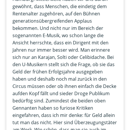
gewöhnt, dass Menschen, die eindetig dem
Rentenalter zugehören, auf den Bühnen
generationsübergreifenden Applaus
bekommen. Und nicht nur im Bereich der
sogenannten E-Musik, wo schon lange die
Ansicht herrschte, dass ein Dirigent mit den
Jahren nur immer besser wird. Man erinnere
sich nur an Karajan, Solti oder Celibidache. Bei
den U-Musikern stellt sich die Frage, ob sie das
Geld der frühen Erfolgsjahre ausgegeben
haben und deshalb noch mal zurück in den
Circus müssen oder ob ihnen einfach die Decke
aufden Kopf fällt und sieder Droge Publikum
bedürftig sind. Zumindest die beiden oben
Gennanten haben so furiose Kritiken
eingefahren, dass ich mir denke: für Geld allein
tut man das nicht. Hier sind Überzeugungstäter
am Werk. Wie schön, dass man sie auch im