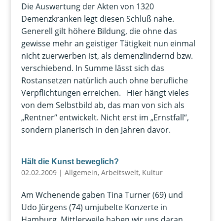
Die Auswertung der Akten von 1320
Demenzkranken legt diesen Schluß nahe.
Generell gilt höhere Bildung, die ohne das
gewisse mehr an geistiger Tätigkeit nun einmal
nicht zuerwerben ist, als demenzlindernd bzw.
verschiebend. In Summe lässt sich das
Rostansetzen natürlich auch ohne berufliche
Verpflichtungen erreichen. Hier hängt vieles
von dem Selbstbild ab, das man von sich als
„Rentner“ entwickelt. Nicht erst im „Ernstfall“,
sondern planerisch in den Jahren davor.
Hält die Kunst beweglich?
02.02.2009
|
Allgemein
,
Arbeitswelt
,
Kultur
Am Wchenende gaben Tina Turner (69) und
Udo Jürgens (74) umjubelte Konzerte in
Hamburg. Mittlerweile haben wir uns daran