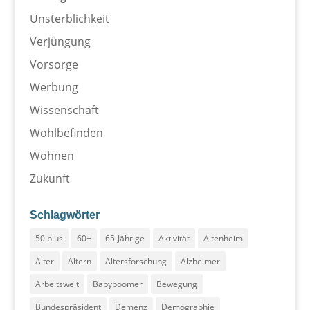
Unsterblichkeit
Verjüngung
Vorsorge
Werbung
Wissenschaft
Wohlbefinden
Wohnen
Zukunft
Schlagwörter
50 plus
60+
65-Jährige
Aktivität
Altenheim
Alter
Altern
Altersforschung
Alzheimer
Arbeitswelt
Babyboomer
Bewegung
Bundespräsident
Demenz
Demographie