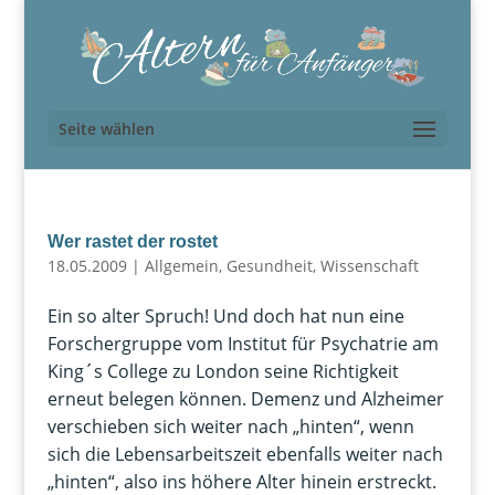
Seite wählen
Wer rastet der rostet
18.05.2009
|
Allgemein
,
Gesundheit
,
Wissenschaft
Ein so alter Spruch! Und doch hat nun eine
Forschergruppe vom Institut für Psychatrie am
King´s College zu London seine Richtigkeit
erneut belegen können. Demenz und Alzheimer
verschieben sich weiter nach „hinten“, wenn
sich die Lebensarbeitszeit ebenfalls weiter nach
„hinten“, also ins höhere Alter hinein erstreckt.