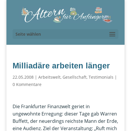
Seite wählen
Milliadäre arbeiten länger
22.05.2008
|
Arbeitswelt
,
Gesellschaft
,
Testimonials
|
0 Kommentare
Die Frankfurter Finanzwelt geriet in
ungewohnte Erregung: dieser Tage gab Warren
Buffett, der neuerdings reichste Mann der Erde,
eine Audienz. Ziel der Veranstaltung: „Ruft mich