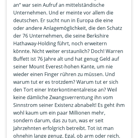
an“ war sein Aufruf an mittelständische
Unternehmen. Und er meinte vor allem die
deutschen. Er sucht nun in Europa die eine
oder andere Anlagemöglichkeit, die den Schatz
der 76 Unternehmen, die seine Berkshire
Hathaway-Holding führt, noch erweitern
könnte. Nicht weiter erstaunlich? Doch! Warren
Buffett ist 76 Jahre alt und hat genug Geld auf
seiner Mount Everest-hohen Kante, um nie
wieder einen Finger rühren zu müssen. Und
warum tut er es trotzdem? Warum tut er sich
den Tort einer Interkontinentalreise an? Weil
keine dämliche Zwangsverrentung ihn vom
Sinnstrom seiner Existenz abnabelt! Es geht ihm
wohl kaum um ein paar Millionen mehr,
sondern darum, das zu tun, was er seit
Jahrzehnten erfolgrich betreibt. Tot ist man
ohnehin lange genug. Egal, ob arm oder reich.