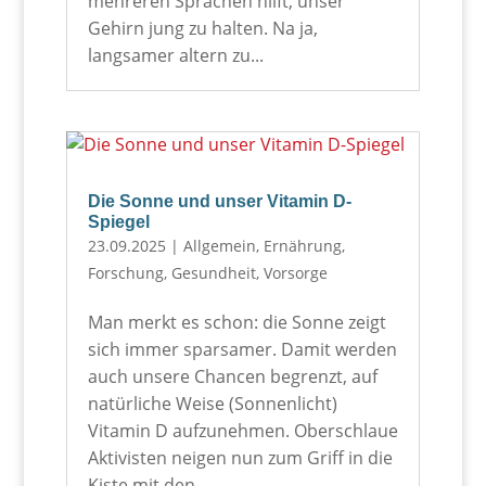
mehreren Sprachen hilft, unser
Gehirn jung zu halten. Na ja,
langsamer altern zu...
Die Sonne und unser Vitamin D-
Spiegel
23.09.2025
|
Allgemein
,
Ernährung
,
Forschung
,
Gesundheit
,
Vorsorge
Man merkt es schon: die Sonne zeigt
sich immer sparsamer. Damit werden
auch unsere Chancen begrenzt, auf
natürliche Weise (Sonnenlicht)
Vitamin D aufzunehmen. Oberschlaue
Aktivisten neigen nun zum Griff in die
Kiste mit den