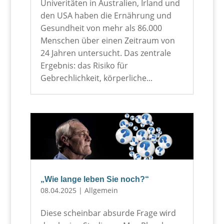
Univeritäten in Australien, Irland und
den USA haben die Ernährung und
Gesundheit von mehr als 86.000
Menschen über einen Zeitraum von
24 Jahren untersucht. Das zentrale
Ergebnis: das Risiko für
Gebrechlichkeit, körperliche...
„Wie lange leben Sie noch?“
08.04.2025
|
Allgemein
Diese scheinbar absurde Frage wird