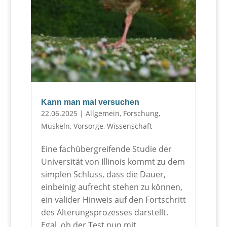
Kann man mal versuchen
22.06.2025
|
Allgemein
,
Forschung
,
Muskeln
,
Vorsorge
,
Wissenschaft
Eine fachübergreifende Studie der
Universität von Illinois kommt zu dem
simplen Schluss, dass die Dauer,
einbeinig aufrecht stehen zu können,
ein valider Hinweis auf den Fortschritt
des Alterungsprozesses darstellt.
Egal, ob der Test nun mit