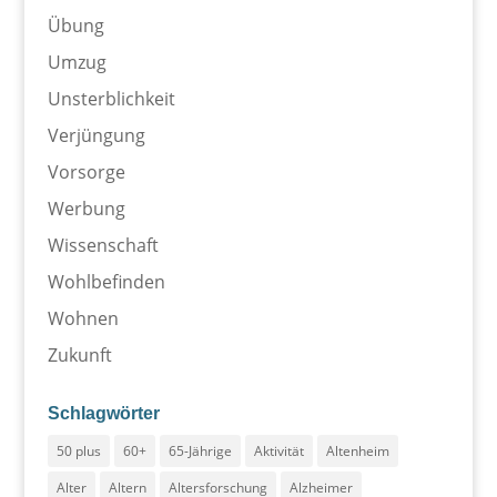
Übung
Umzug
Unsterblichkeit
Verjüngung
Vorsorge
Werbung
Wissenschaft
Wohlbefinden
Wohnen
Zukunft
Schlagwörter
50 plus
60+
65-Jährige
Aktivität
Altenheim
Alter
Altern
Altersforschung
Alzheimer