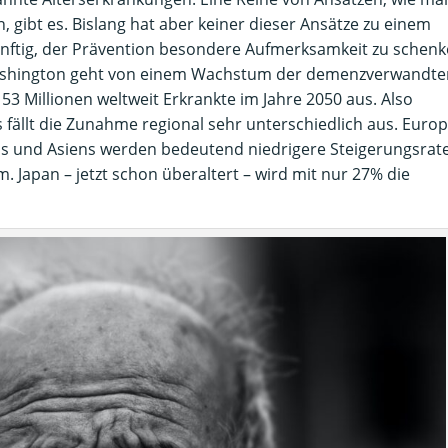
 gibt es. Bislang hat aber keiner dieser Ansätze zu einem
ünftig, der Prävention besondere Aufmerksamkeit zu schenk
Washington geht von einem Wachstum der demenzverwandte
53 Millionen weltweit Erkrankte im Jahre 2050 aus. Also
 fällt die Zunahme regional sehr unterschiedlich aus. Euro
kas und Asiens werden bedeutend niedrigere Steigerungsrat
. Japan – jetzt schon überaltert – wird mit nur 27% die