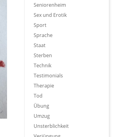
Seniorenheim
Sex und Erotik
Sport
Sprache
Staat
Sterben
Technik
Testimonials
Therapie
Tod
Übung
Umzug
Unsterblichkeit
Verjüngung