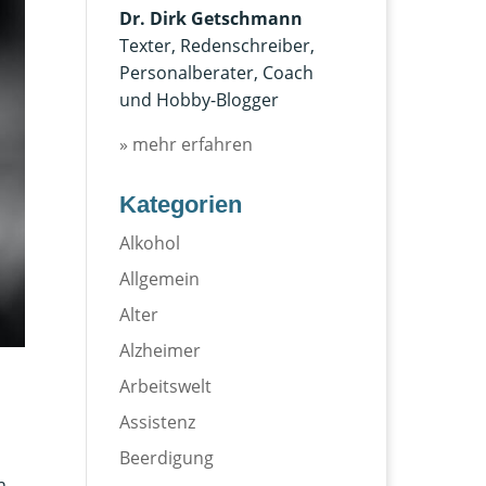
Dr. Dirk Getschmann
Texter, Redenschreiber,
Personalberater, Coach
und Hobby-Blogger
» mehr erfahren
Kategorien
Alkohol
Allgemein
Alter
Alzheimer
Arbeitswelt
Assistenz
Beerdigung
n