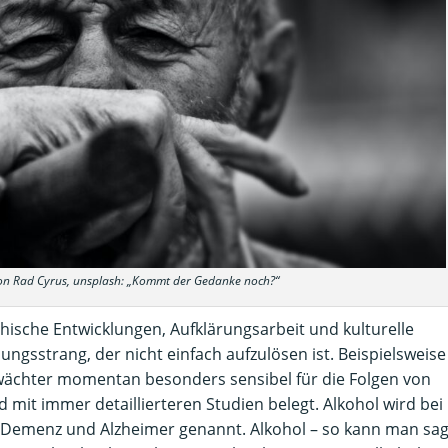
von Rad Cyrus, unsplash: „Kommt der Gedanke noch?“
sche Entwicklungen, Aufklärungsarbeit und kulturelle
gsstrang, der nicht einfach aufzulösen ist. Beispielsweise
wächter momentan besonders sensibel für die Folgen von
d mit immer detaillierteren Studien belegt. Alkohol wird bei
n Demenz und Alzheimer genannt. Alkohol – so kann man sa