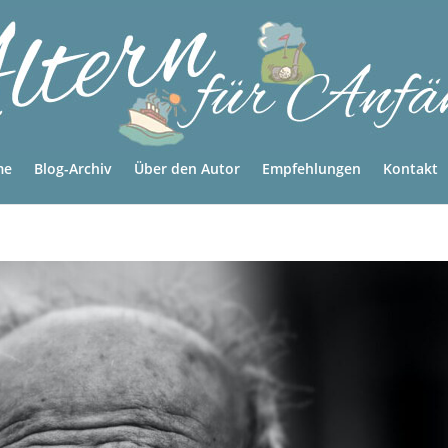
me
Blog-Archiv
Über den Autor
Empfehlungen
Kontakt