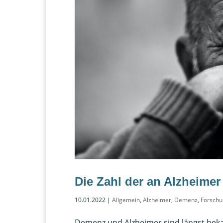
Die Zahl der an Alzheimer
10.01.2022
|
Allgemein
,
Alzheimer
,
Demenz
,
Forsch
Demenz und Alzheimer sind längst beka