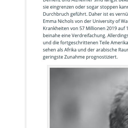
sie eingrenzen oder sogar stoppen kann,
Durchbruch geführt. Daher ist es vern
Emma Nichols von der University of 
Krankheiten von 57 Millionen 2019 auf 1
beinahe eine Verdreifachung. Allerdings
und die fortgeschrittenen Teile Ameri
sehen als Afrika und der arabische Raum
geringste Zunahme prognostiziert.