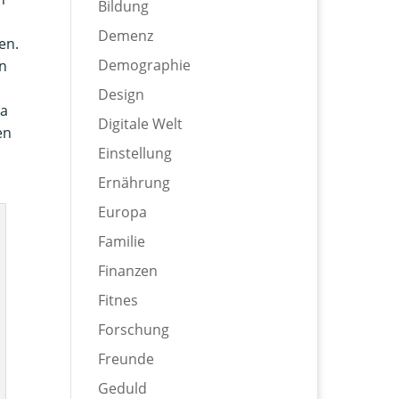
Bildung
Demenz
en.
Demographie
n
Design
pa
Digitale Welt
en
Einstellung
Ernährung
Europa
Familie
Finanzen
Fitnes
Forschung
Freunde
Geduld