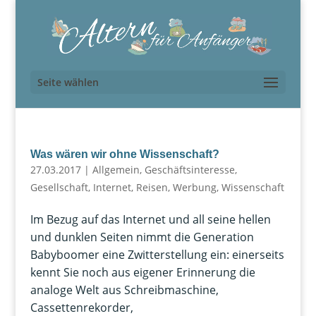
Seite wählen
Was wären wir ohne Wissenschaft?
27.03.2017
|
Allgemein
,
Geschäftsinteresse
,
Gesellschaft
,
Internet
,
Reisen
,
Werbung
,
Wissenschaft
Im Bezug auf das Internet und all seine hellen
und dunklen Seiten nimmt die Generation
Babyboomer eine Zwitterstellung ein: einerseits
kennt Sie noch aus eigener Erinnerung die
analoge Welt aus Schreibmaschine,
Cassettenrekorder,