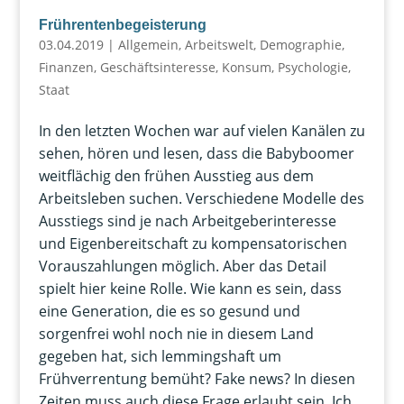
Frührentenbegeisterung
03.04.2019
|
Allgemein
,
Arbeitswelt
,
Demographie
,
Finanzen
,
Geschäftsinteresse
,
Konsum
,
Psychologie
,
Staat
In den letzten Wochen war auf vielen Kanälen zu
sehen, hören und lesen, dass die Babyboomer
weitflächig den frühen Ausstieg aus dem
Arbeitsleben suchen. Verschiedene Modelle des
Ausstiegs sind je nach Arbeitgeberinteresse
und Eigenbereitschaft zu kompensatorischen
Vorauszahlungen möglich. Aber das Detail
spielt hier keine Rolle. Wie kann es sein, dass
eine Generation, die es so gesund und
sorgenfrei wohl noch nie in diesem Land
gegeben hat, sich lemmingshaft um
Frühverrentung bemüht? Fake news? In diesen
Zeiten muss auch diese Frage erlaubt sein. Ich