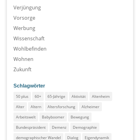
Verjüngung
Vorsorge
Werbung
Wissenschaft
Wohlbefinden
Wohnen
Zukunft
Schlagwörter
50 plus
60+
65-Jährige
Aktivität
Altenheim
Alter
Altern
Altersforschung
Alzheimer
Arbeitswelt
Babyboomer
Bewegung
Bundespräsident
Demenz
Demographie
demographischer Wandel
Dialog
Eigendynamik