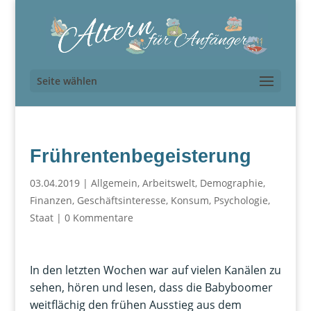
Seite wählen
Frührentenbegeisterung
03.04.2019
|
Allgemein
,
Arbeitswelt
,
Demographie
,
Finanzen
,
Geschäftsinteresse
,
Konsum
,
Psychologie
,
Staat
|
0 Kommentare
In den letzten Wochen war auf vielen Kanälen zu
sehen, hören und lesen, dass die Babyboomer
weitflächig den frühen Ausstieg aus dem