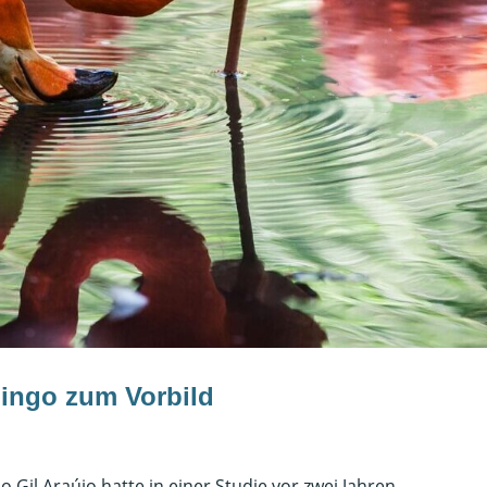
ingo zum Vorbild
o Gil Araújo hatte in einer Studie vor zwei Jahren