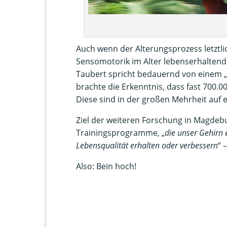
Auch wenn der Alterungsprozess letztli
Sensomotorik im Alter lebenserhalten
Taubert spricht bedauernd von einem „
brachte die Erkenntnis, dass fast 700.0
Diese sind in der großen Mehrheit auf 
Ziel der weiteren Forschung in Magdeb
Trainingsprogramme, „
die unser Gehirn
Lebensqualität erhalten oder verbessern
“ 
Also: Bein hoch!