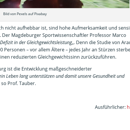
Bild von Pexels auf Pixabay
ch nicht aufhebbar ist, sind hohe Aufmerksamkeit und sensi
d. Der Magdeburger Sportwissenschaftler Professor Marco
Defizit in der Gleichgewichtsleistung
„. Denn die Studie von Ara
00 Personen – vor allem Ältere – jedes Jahr an Stürzen sterb
einen reduzierten Gleichgewichtssinn zurückzuführen.
urg ist die Entwicklung maßgeschneiderter
 ein Leben lang unterstützen und damit unsere Gesundheit und
– so Prof. Tauber.
Ausführlicher:
h