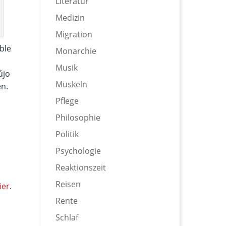
Literatur
Medizin
Migration
ble
Monarchie
Musik
újo
Muskeln
en.
Pflege
Philosophie
Politik
Psychologie
Reaktionszeit
Reisen
ier
.
Rente
Schlaf