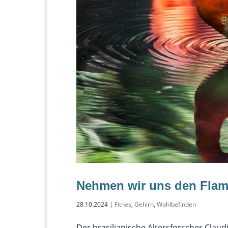
Nehmen wir uns den Flam
28.10.2024
|
Fitnes
,
Gehirn
,
Wohlbefinden
Der brasilianische Altersforscher Claudi