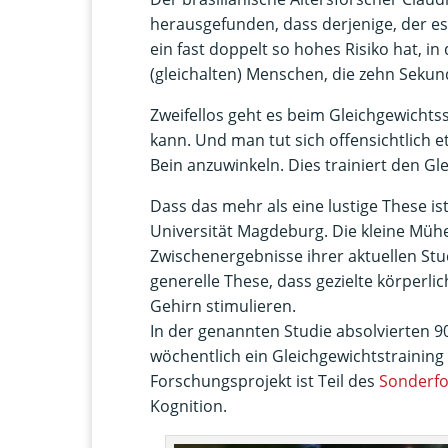
herausgefunden, dass derjenige, der es
ein fast doppelt so hohes Risiko hat, i
(gleichalten) Menschen, die zehn Seku
Zweifellos geht es beim Gleichgewichts
kann. Und man tut sich offensichtlich
Bein anzuwinkeln. Dies trainiert den Gl
Dass das mehr als eine lustige These is
Universität Magdeburg. Die kleine Mühe
Zwischenergebnisse ihrer aktuellen Stud
generelle These, dass gezielte körperl
Gehirn stimulieren.
In der genannten Studie absolvierten 
wöchentlich ein Gleichgewichtstrainin
Forschungsprojekt ist Teil des
Sonderfo
Kognition.