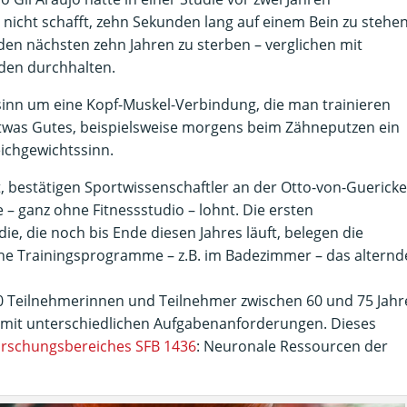
 nicht schafft, zehn Sekunden lang auf einem Bein zu stehen
n den nächsten zehn Jahren zu sterben – verglichen mit
nden durchhalten.
sinn um eine Kopf-Muskel-Verbindung, die man trainieren
 etwas Gutes, beispielsweise morgens beim Zähneputzen ein
eichgewichtssinn.
t, bestätigen Sportwissenschaftler an der Otto-von-Guericke
 – ganz ohne Fitnessstudio – lohnt. Die ersten
ie, die noch bis Ende diesen Jahres läuft, belegen die
iche Trainingsprogramme – z.B. im Badezimmer – das alternd
90 Teilnehmerinnen und Teilnehmer zwischen 60 und 75 Jah
g mit unterschiedlichen Aufgabenanforderungen. Dieses
rschungsbereiches SFB 1436
: Neuronale Ressourcen der