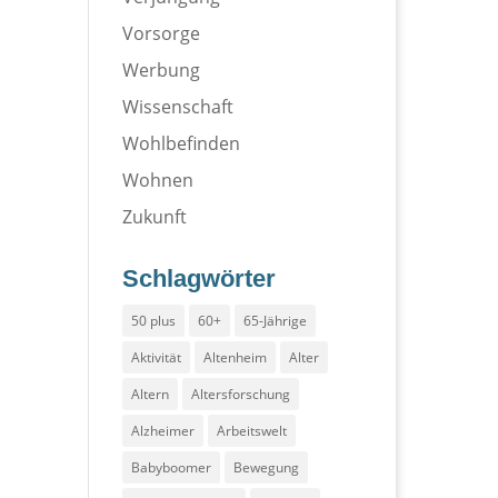
Vorsorge
Werbung
Wissenschaft
Wohlbefinden
Wohnen
Zukunft
Schlagwörter
50 plus
60+
65-Jährige
Aktivität
Altenheim
Alter
Altern
Altersforschung
Alzheimer
Arbeitswelt
Babyboomer
Bewegung