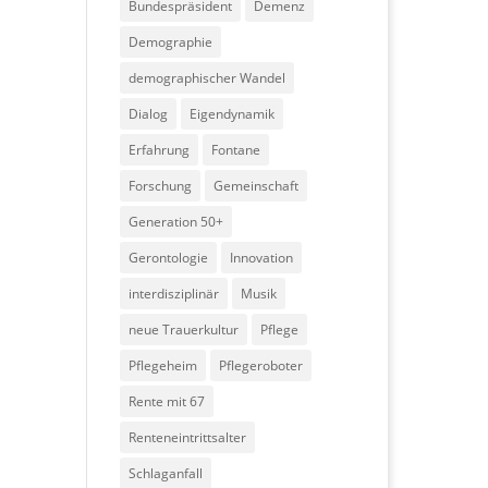
Bundespräsident
Demenz
Demographie
demographischer Wandel
Dialog
Eigendynamik
Erfahrung
Fontane
Forschung
Gemeinschaft
Generation 50+
Gerontologie
Innovation
interdisziplinär
Musik
neue Trauerkultur
Pflege
Pflegeheim
Pflegeroboter
Rente mit 67
Renteneintrittsalter
Schlaganfall