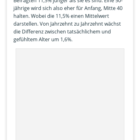
Befragten 11,5% jünger als sie es sind. Eine 50-
jährige wird sich also eher für Anfang, Mitte 40
halten. Wobei die 11,5% einen Mittelwert
darstellen. Von Jahrzehnt zu Jahrzehnt wächst
die Differenz zwischen tatsächlichem und
gefühltem Alter um 1,6%.