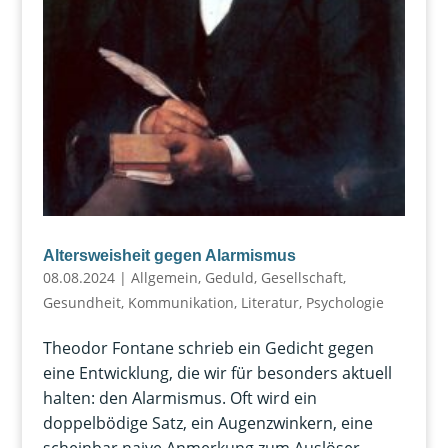
Altersweisheit gegen Alarmismus
08.08.2024
|
Allgemein
,
Geduld
,
Gesellschaft
,
Gesundheit
,
Kommunikation
,
Literatur
,
Psychologie
Theodor Fontane schrieb ein Gedicht gegen
eine Entwicklung, die wir für besonders aktuell
halten: den Alarmismus. Oft wird ein
doppelbödige Satz, ein Augenzwinkern, eine