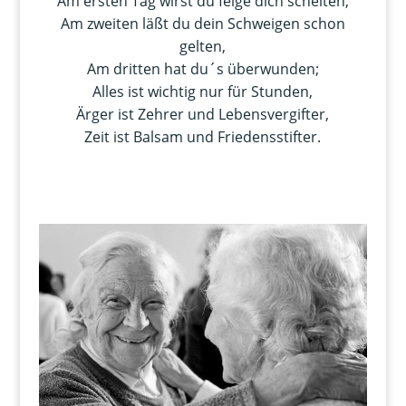
Am ersten Tag wirst du feige dich schelten,
Am zweiten läßt du dein Schweigen schon
gelten,
Am dritten hat du´s überwunden;
Alles ist wichtig nur für Stunden,
Ärger ist Zehrer und Lebensvergifter,
Zeit ist Balsam und Friedensstifter.