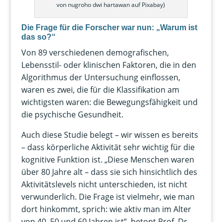
von nugroho dwi hartawan auf Pixabay)
Die Frage für die Forscher war nun: „Warum ist
das so?“
Von 89 verschiedenen demografischen,
Lebensstil- oder klinischen Faktoren, die in den
Algorithmus der Untersuchung einflossen,
waren es zwei, die für die Klassifikation am
wichtigsten waren: die Bewegungsfähigkeit und
die psychische Gesundheit.
Auch diese Studie belegt – wir wissen es bereits
– dass körperliche Aktivität sehr wichtig für die
kognitive Funktion ist. „Diese Menschen waren
über 80 Jahre alt – dass sie sich hinsichtlich des
Aktivitätslevels nicht unterschieden, ist nicht
verwunderlich. Die Frage ist vielmehr, wie man
dort hinkommt, sprich: wie aktiv man im Alter
von 40, 50 und 60 Jahren ist“, betont Prof. Dr.