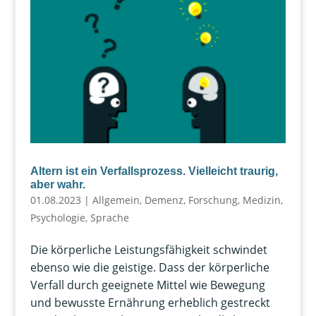
Altern ist ein Verfallsprozess. Vielleicht traurig,
aber wahr.
01.08.2023
|
Allgemein
,
Demenz
,
Forschung
,
Medizin
,
Psychologie
,
Sprache
Die körperliche Leistungsfähigkeit schwindet
ebenso wie die geistige. Dass der körperliche
Verfall durch geeignete Mittel wie Bewegung
und bewusste Ernährung erheblich gestreckt