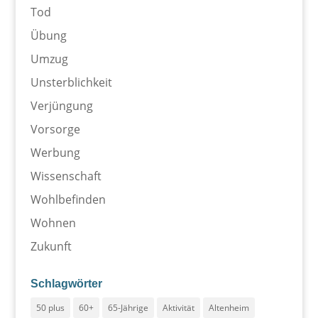
Tod
Übung
Umzug
Unsterblichkeit
Verjüngung
Vorsorge
Werbung
Wissenschaft
Wohlbefinden
Wohnen
Zukunft
Schlagwörter
50 plus
60+
65-Jährige
Aktivität
Altenheim