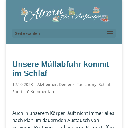
Seite wählen
Unsere Müllabfuhr kommt
im Schlaf
12.10.2023
|
Alzheimer
,
Demenz
,
Forschung
,
Schlaf
,
Sport
|
0 Kommentare
Auch in unserem Körper läuft nicht immer alles
nach Plan. Im dauernden Austausch von
Enzymen, Proteinen und anderen Botenstoffen