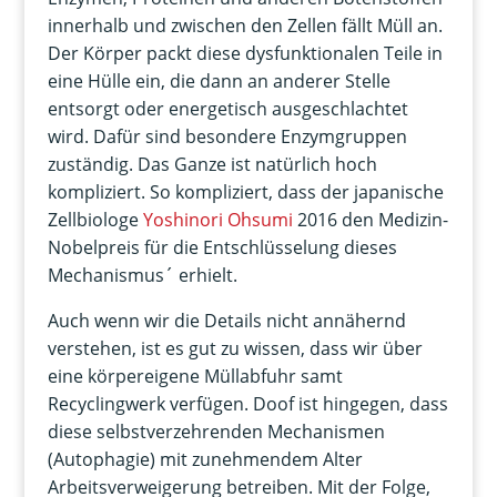
innerhalb und zwischen den Zellen fällt Müll an.
Der Körper packt diese dysfunktionalen Teile in
eine Hülle ein, die dann an anderer Stelle
entsorgt oder energetisch ausgeschlachtet
wird. Dafür sind besondere Enzymgruppen
zuständig. Das Ganze ist natürlich hoch
kompliziert. So kompliziert, dass der japanische
Zellbiologe
Yoshinori Ohsumi
2016 den Medizin-
Nobelpreis für die Entschlüsselung dieses
Mechanismus´ erhielt.
Auch wenn wir die Details nicht annähernd
verstehen, ist es gut zu wissen, dass wir über
eine körpereigene Müllabfuhr samt
Recyclingwerk verfügen. Doof ist hingegen, dass
diese selbstverzehrenden Mechanismen
(Autophagie) mit zunehmendem Alter
Arbeitsverweigerung betreiben. Mit der Folge,