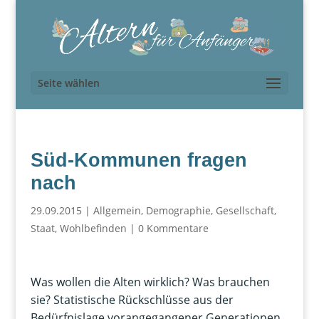
Seite wählen
Süd-Kommunen fragen
nach
29.09.2015
|
Allgemein
,
Demographie
,
Gesellschaft
,
Staat
,
Wohlbefinden
|
0 Kommentare
Was wollen die Alten wirklich? Was brauchen
sie? Statistische Rückschlüsse aus der
Bedürfnislage vorangegangener Generationen