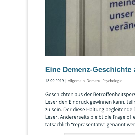
Eine Demenz-Geschichte 
18.09.2019
|
Allgemein
,
Demenz
,
Psychologie
Geschichten aus der Betroffenheitspersp
Leser den Eindruck gewinnen kann, tei
zu sein. Der diese Haltung begleitend
Leser. Andererseits bleibt die Frage off
tatsächlich “repräsentativ” genannt we