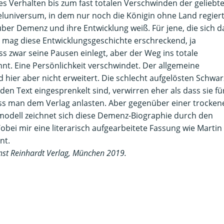
 Verhalten bis zum fast totalen Verschwinden der geliebt
luniversum, in dem nur noch die Königin ohne Land regiert
er Demenz und ihre Entwicklung weiß. Für jene, die sich d
 mag diese Entwicklungsgeschichte erschreckend, ja
s zwar seine Pausen einlegt, aber der Weg ins totale
t. Eine Persönlichkeit verschwindet. Der allgemeine
ier aber nicht erweitert. Die schlecht aufgelösten Schwar
n den Text eingesprenkelt sind, verwirren eher als dass sie fü
s man dem Verlag anlasten. Aber gegenüber einer trocken
nmodell zeichnet sich diese Demenz-Biographie durch den
obei mir eine literarisch aufgearbeitete Fassung wie Martin
nt.
rnst Reinhardt Verlag, München 2019.