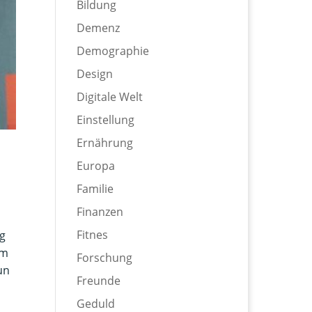
Bildung
Demenz
Demographie
Design
Digitale Welt
Einstellung
Ernährung
Europa
Familie
Finanzen
Fitnes
ng
em
Forschung
un
Freunde
Geduld