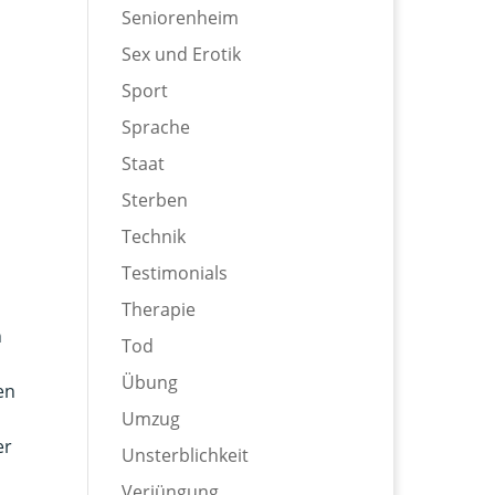
Seniorenheim
Sex und Erotik
Sport
Sprache
Staat
Sterben
Technik
Testimonials
Therapie
n
Tod
Übung
en
Umzug
er
Unsterblichkeit
Verjüngung