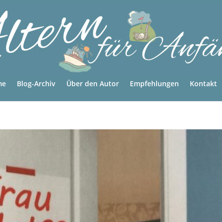
me
Blog-Archiv
Über den Autor
Empfehlungen
Kontakt