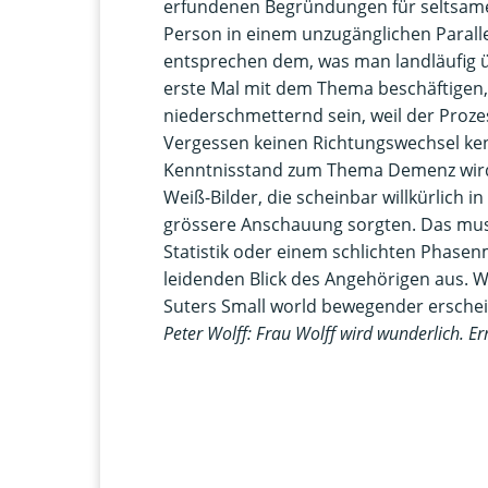
erfundenen Begründungen für seltsames
Person in einem unzugänglichen Paralle
entsprechen dem, was man landläufig üb
erste Mal mit dem Thema beschäftigen,
niederschmetternd sein, weil der Prozes
Vergessen keinen Richtungswechsel kenn
Kenntnisstand zum Thema Demenz wird h
Weiß-Bilder, die scheinbar willkürlich i
grössere Anschauung sorgten. Das mus
Statistik oder einem schlichten Phase
leidenden Blick des Angehörigen aus. W
Suters Small world bewegender erschei
Peter Wolff: Frau Wolff wird wunderlich. E