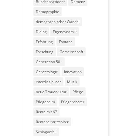
Bundespräsident
Demenz
Demographie
demographischer Wandel
Dialog
Eigendynamik
Erfahrung
Fontane
Forschung
Gemeinschaft
Generation 50+
Gerontologie
Innovation
interdisziplinär
Musik
neue Trauerkultur
Pflege
Pflegeheim
Pflegeroboter
Rente mit 67
Renteneintrittsalter
Schlaganfall