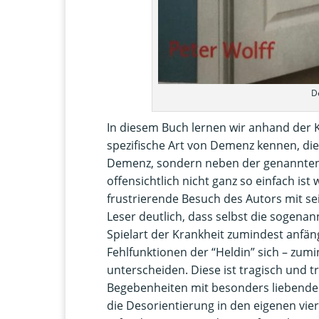
D
In diesem Buch lernen wir anhand der 
spezifische Art von Demenz kennen, die
Demenz, sondern neben der genannten
offensichtlich nicht ganz so einfach i
frustrierende Besuch des Autors mit s
Leser deutlich, dass selbst die sogena
Spielart der Krankheit zumindest anfä
Fehlfunktionen der “Heldin” sich – zum
unterscheiden. Diese ist tragisch und 
Begebenheiten mit besonders liebendem
die Desorientierung in den eigenen vier