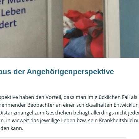
aus der Angehörigenperspektive
ektive haben den Vorteil, dass man im glücklichen Fall als
lnehmender Beobachter an einer schicksalhaften Entwicklu
e Distanzmangel zum Geschehen behagt allerdings nicht jed
en, in wieweit das jeweilige Leben bzw. sein Krankheitsbild n
rden kann.