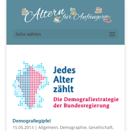
Seite wählen
Demografiegipfel
15.05.2013
|
Allgemein
,
Demographie
,
Gesellschaft
,