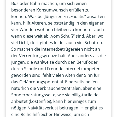
Bus oder Bahn machen, um sich einen
besonderen Konsumwunsch erfüllen zu
können. Was bei Jüngeren zu „Faulitis“ ausarten
kann, hilft Älteren, selbstständig in den eigenen
vier Wänden wohnen bleiben zu können – auch
wenn diese weit ab „vom Schuß“ sind. Aber: wo
viel Licht, dort gibt es leider auch viel Schatten.
So machen die Internetbetrügereien nicht an
der Verrentungsgrenze halt. Aber anders als die
Jungen, die wahlweise durch den Beruf oder
durch Schule und Freunde internetkompetent
geworden sind, fehlt vielen Alten der Sinn für
das Gefährdungspotential. Einerseits helfen
natürlich die Verbraucherzentralen, aber eine
Sonderberatungsseite, wie sie billig-tarife.de
anbietet (kostenfrei), kann hier einiges zum
nötigen Naivitätsverlust beitragen. Hier gibt es
eine Reihe hilfreicher Hinweise, um sich