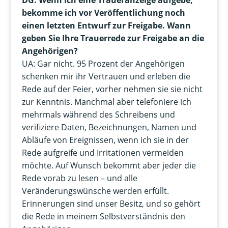
DG: Wenn ich eine Traueranzeige aufgebe,
bekomme ich vor Veröffentlichung noch
einen letzten Entwurf zur Freigabe. Wann
geben Sie Ihre Trauerrede zur Freigabe an die
Angehörigen?
UA: Gar nicht. 95 Prozent der Angehörigen
schenken mir ihr Vertrauen und erleben die
Rede auf der Feier, vorher nehmen sie sie nicht
zur Kenntnis. Manchmal aber telefoniere ich
mehrmals während des Schreibens und
verifiziere Daten, Bezeichnungen, Namen und
Abläufe von Ereignissen, wenn ich sie in der
Rede aufgreife und Irritationen vermeiden
möchte. Auf Wunsch bekommt aber jeder die
Rede vorab zu lesen – und alle
Veränderungswünsche werden erfüllt.
Erinnerungen sind unser Besitz, und so gehört
die Rede in meinem Selbstverständnis den