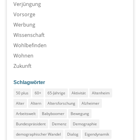
Verjüngung
Vorsorge
Werbung
Wissenschaft
Wohlbefinden
Wohnen
Zukunft
Schlagwörter
50 plus
60+
65-Jährige
Aktivität
Altenheim
Alter
Altern
Altersforschung
Alzheimer
Arbeitswelt
Babyboomer
Bewegung
Bundespräsident
Demenz
Demographie
demographischer Wandel
Dialog
Eigendynamik