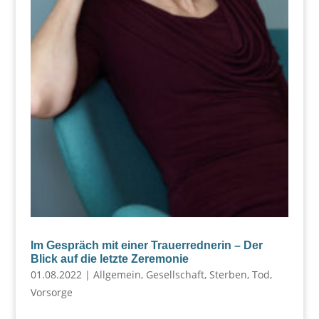
Im Gespräch mit einer Trauerrednerin – Der
Blick auf die letzte Zeremonie
01.08.2022
|
Allgemein
,
Gesellschaft
,
Sterben
,
Tod
,
Vorsorge