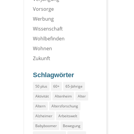
Vorsorge
Werbung
Wissenschaft
Wohlbefinden
Wohnen
Zukunft
Schlagwörter
50 plus
60+
65-Jährige
Aktivität
Altenheim
Alter
Altern
Altersforschung
Alzheimer
Arbeitswelt
Babyboomer
Bewegung