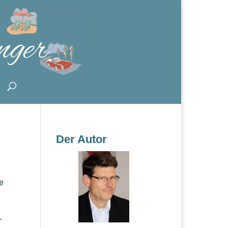
Der Autor
e
r