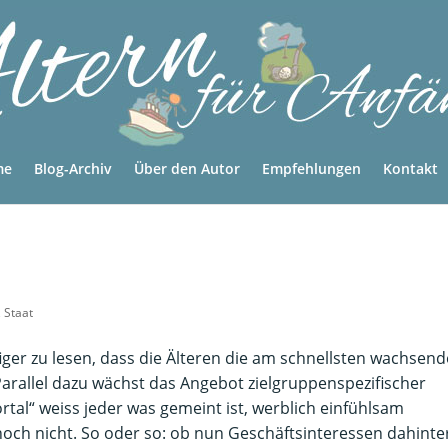
me
Blog-Archiv
Über den Autor
Empfehlungen
Kontakt
,
Staat
ger zu lesen, dass die Älteren die am schnellsten wachsend
Parallel dazu wächst das Angebot zielgruppenspezifischer
tal“ weiss jeder was gemeint ist, werblich einfühlsam
och nicht. So oder so: ob nun Geschäftsinteressen dahinte