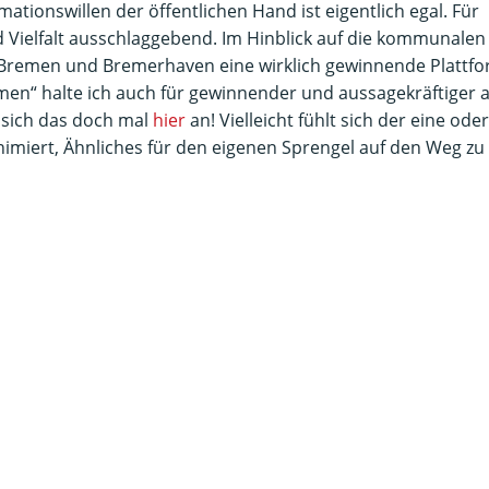
ationswillen der öffentlichen Hand ist eigentlich egal. Für
nd Vielfalt ausschlaggebend. Im Hinblick auf die kommunalen
 Bremen und Bremerhaven eine wirklich gewinnende Plattf
men“ halte ich auch für gewinnender und aussagekräftiger a
 sich das doch mal
hier
an! Vielleicht fühlt sich der eine oder
animiert, Ähnliches für den eigenen Sprengel auf den Weg zu