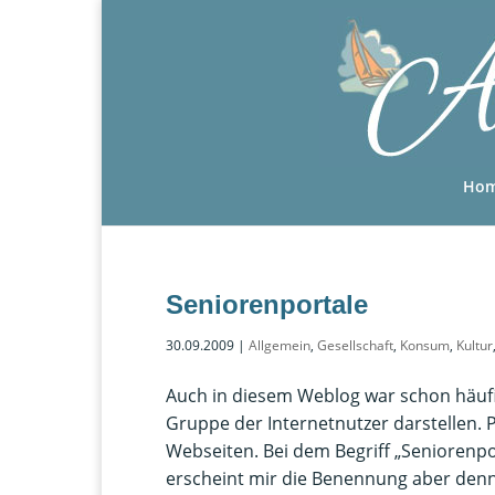
Ho
Seniorenportale
30.09.2009
|
Allgemein
,
Gesellschaft
,
Konsum
,
Kultur
Auch in diesem Weblog war schon häufi
Gruppe der Internetnutzer darstellen. 
Webseiten. Bei dem Begriff „Seniorenpor
erscheint mir die Benennung aber denn