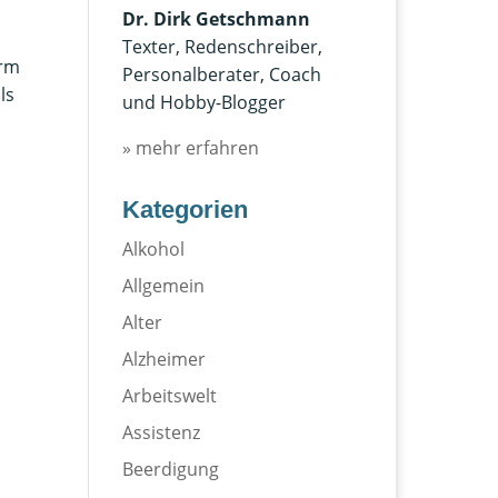
Dr. Dirk Getschmann
Texter, Redenschreiber,
orm
Personalberater, Coach
ls
und Hobby-Blogger
» mehr erfahren
Kategorien
Alkohol
Allgemein
Alter
Alzheimer
Arbeitswelt
Assistenz
Beerdigung