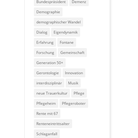
Bundespräsident
Demenz
Demographie
demographischer Wandel
Dialog
Eigendynamik
Erfahrung
Fontane
Forschung
Gemeinschaft
Generation 50+
Gerontologie
Innovation
interdisziplinär
Musik
neue Trauerkultur
Pflege
Pflegeheim
Pflegeroboter
Rente mit 67
Renteneintrittsalter
Schlaganfall