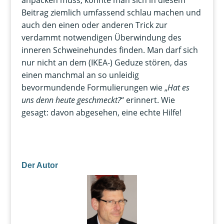
anpacken muss, könnte man sich in diesem
Beitrag ziemlich umfassend schlau machen und
auch den einen oder anderen Trick zur
verdammt notwendigen Überwindung des
inneren Schweinehundes finden. Man darf sich
nur nicht an dem (IKEA-) Geduze stören, das
einen manchmal an so unleidig
bevormundende Formulierungen wie „
Hat es
uns denn heute geschmeckt?
“ erinnert. Wie
gesagt: davon abgesehen, eine echte Hilfe!
Der Autor