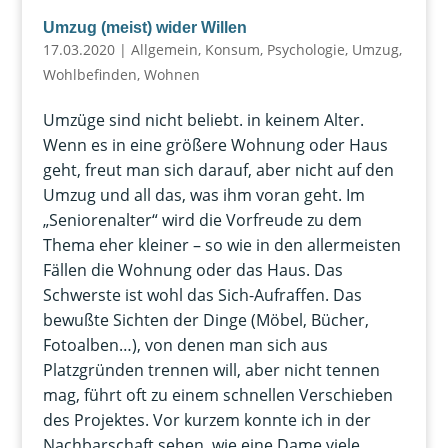
Umzug (meist) wider Willen
17.03.2020
|
Allgemein
,
Konsum
,
Psychologie
,
Umzug
,
Wohlbefinden
,
Wohnen
Umzüge sind nicht beliebt. in keinem Alter.
Wenn es in eine größere Wohnung oder Haus
geht, freut man sich darauf, aber nicht auf den
Umzug und all das, was ihm voran geht. Im
„Seniorenalter“ wird die Vorfreude zu dem
Thema eher kleiner – so wie in den allermeisten
Fällen die Wohnung oder das Haus. Das
Schwerste ist wohl das Sich-Aufraffen. Das
bewußte Sichten der Dinge (Möbel, Bücher,
Fotoalben…), von denen man sich aus
Platzgründen trennen will, aber nicht tennen
mag, führt oft zu einem schnellen Verschieben
des Projektes. Vor kurzem konnte ich in der
Nachbarschaft sehen, wie eine Dame viele