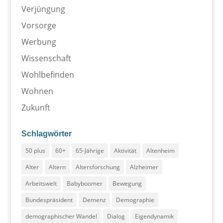
Verjüngung
Vorsorge
Werbung
Wissenschaft
Wohlbefinden
Wohnen
Zukunft
Schlagwörter
50 plus
60+
65-Jährige
Aktivität
Altenheim
Alter
Altern
Altersforschung
Alzheimer
Arbeitswelt
Babyboomer
Bewegung
Bundespräsident
Demenz
Demographie
demographischer Wandel
Dialog
Eigendynamik