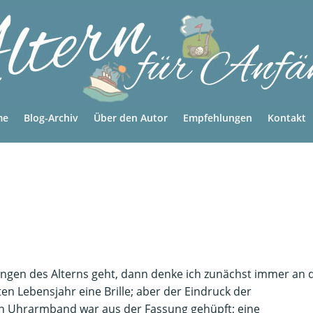
me
Blog-Archiv
Über den Autor
Empfehlungen
Kontakt
ungen des Alterns geht, dann denke ich zunächst immer an 
en Lebensjahr eine Brille; aber der Eindruck der
in Uhrarmband war aus der Fassung gehüpft; eine