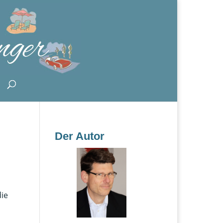
Der Autor
die