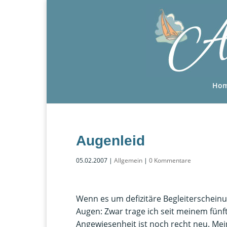
Ho
Augenleid
05.02.2007
|
Allgemein
|
0 Kommentare
Wenn es um defizitäre Begleiterschein
Augen: Zwar trage ich seit meinem fünft
Angewiesenheit ist noch recht neu. Me