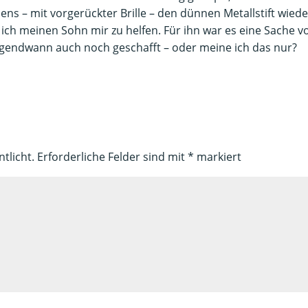
ens – mit vorgerückter Brille – den dünnen Metallstift wiede
ch meinen Sohn mir zu helfen. Für ihn war es eine Sache v
irgendwann auch noch geschafft – oder meine ich das nur?
tlicht.
Erforderliche Felder sind mit
*
markiert