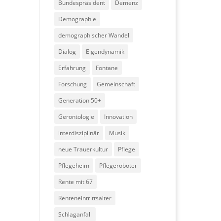
Bundespräsident
Demenz
Demographie
demographischer Wandel
Dialog
Eigendynamik
Erfahrung
Fontane
Forschung
Gemeinschaft
Generation 50+
Gerontologie
Innovation
interdisziplinär
Musik
neue Trauerkultur
Pflege
Pflegeheim
Pflegeroboter
Rente mit 67
Renteneintrittsalter
Schlaganfall