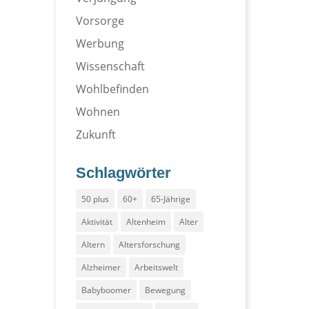
Vorsorge
Werbung
Wissenschaft
Wohlbefinden
Wohnen
Zukunft
Schlagwörter
50 plus
60+
65-Jährige
Aktivität
Altenheim
Alter
Altern
Altersforschung
Alzheimer
Arbeitswelt
Babyboomer
Bewegung