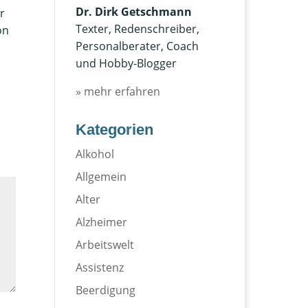
Dr. Dirk Getschmann
r
Texter, Redenschreiber,
on
Personalberater, Coach
und Hobby-Blogger
» mehr erfahren
Kategorien
Alkohol
Allgemein
Alter
Alzheimer
Arbeitswelt
Assistenz
Beerdigung