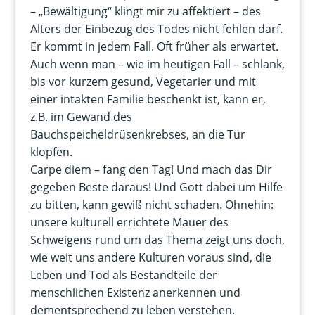
– „Bewältigung“ klingt mir zu affektiert – des
Alters der Einbezug des Todes nicht fehlen darf.
Er kommt in jedem Fall. Oft früher als erwartet.
Auch wenn man – wie im heutigen Fall – schlank,
bis vor kurzem gesund, Vegetarier und mit
einer intakten Familie beschenkt ist, kann er,
z.B. im Gewand des
Bauchspeicheldrüsenkrebses, an die Tür
klopfen.
Carpe diem – fang den Tag! Und mach das Dir
gegeben Beste daraus! Und Gott dabei um Hilfe
zu bitten, kann gewiß nicht schaden. Ohnehin:
unsere kulturell errichtete Mauer des
Schweigens rund um das Thema zeigt uns doch,
wie weit uns andere Kulturen voraus sind, die
Leben und Tod als Bestandteile der
menschlichen Existenz anerkennen und
dementsprechend zu leben verstehen.