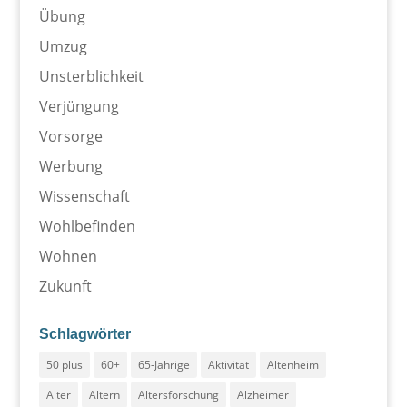
Übung
Umzug
Unsterblichkeit
Verjüngung
Vorsorge
Werbung
Wissenschaft
Wohlbefinden
Wohnen
Zukunft
Schlagwörter
50 plus
60+
65-Jährige
Aktivität
Altenheim
Alter
Altern
Altersforschung
Alzheimer