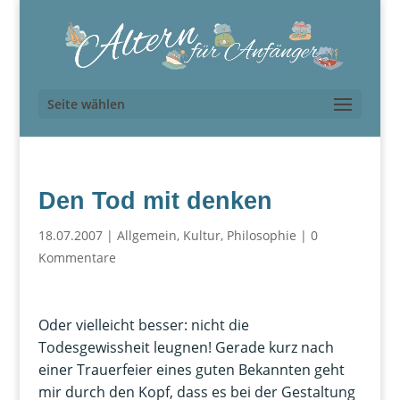
Seite wählen
Den Tod mit denken
18.07.2007
|
Allgemein
,
Kultur
,
Philosophie
|
0
Kommentare
Oder vielleicht besser: nicht die
Todesgewissheit leugnen! Gerade kurz nach
einer Trauerfeier eines guten Bekannten geht
mir durch den Kopf, dass es bei der Gestaltung