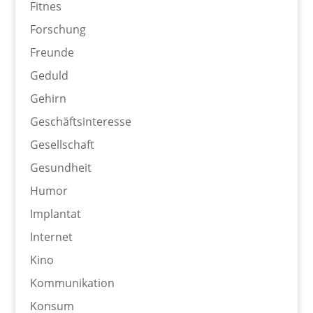
Fitnes
Forschung
Freunde
Geduld
Gehirn
Geschäftsinteresse
Gesellschaft
Gesundheit
Humor
Implantat
Internet
Kino
Kommunikation
Konsum