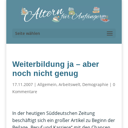
Seite wählen
Weiterbildung ja – aber
noch nicht genug
17.11.2007
|
Allgemein
,
Arbeitswelt
,
Demographie
|
0
Kommentare
In der heutigen Süddeutschen Zeitung
beschäftigt sich ein großer Artikel zu Beginn der
Beilage „Beruf und Karriere“ mit den Chancen