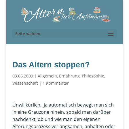
Seite wählen
Das Altern stoppen?
03.06.2009
|
Allgemein
,
Ernährung
,
Philosophie
,
Wissenschaft
|
1 Kommentar
Unwillkürlich, ja automatisch bewegt man sich
in eine Grauzone hinein, sobald man darüber
nachdenkt, ob und wie man den eigenen
Alterungsprozess verlangsamen, anhalten oder