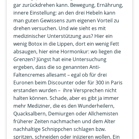
gar zurückdrehen kann. Bewegung, Ernährung,
innere Einstellung: an den drei Hebeln kann
man guten Gewissens zum eigenen Vorteil zu
drehen versuchen. Und wie sieht es mit
medizinischer Unterstützung aus? Hier ein
wenig Botox in die Lippen, dort ein wenig Fett
absaugen, hier eine Hormonkur: wo liegen die
Grenzen? Jüngst hat eine Untersuchung
ergeben, dass die so genannten Anti-
Faltencremes allesamt – egal ob für drei
Euronen beim Discounter oder für 300 in Paris
erstanden wurden – ihre Versprechen nicht
halten können. Schade, aber es gibt ja immer
mehr Mediziner, die es den Wunderheilern,
Quacksalbern, Demiurgen oder Allchemisten
früherer Zeiten nachmachen und dem Alter
nachhaltige Schnippchen schlagen bzw.
spritzen, schneiden oder injizieren wollen. Ein