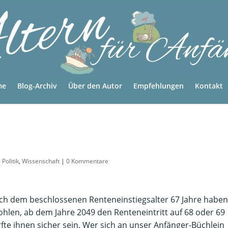
me
Blog-Archiv
Über den Autor
Empfehlungen
Kontakt
,
Politik
,
Wissenschaft
|
0 Kommentare
ch dem beschlossenen Renteneinstiegsalter 67 Jahre haben
hlen, ab dem Jahre 2049 den Renteneintritt auf 68 oder 69
te ihnen sicher sein. Wer sich an unser Anfänger-Büchlein