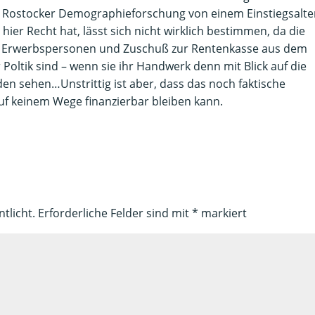
 die Rostocker Demographieforschung von einem Einstiegsalte
er Recht hat, lässt sich nicht wirklich bestimmen, da die
r Erwerbspersonen und Zuschuß zur Rentenkasse aus dem
ltik sind – wenn sie ihr Handwerk denn mit Blick auf die
n sehen…Unstrittig ist aber, dass das noch faktische
auf keinem Wege finanzierbar bleiben kann.
tlicht.
Erforderliche Felder sind mit
*
markiert