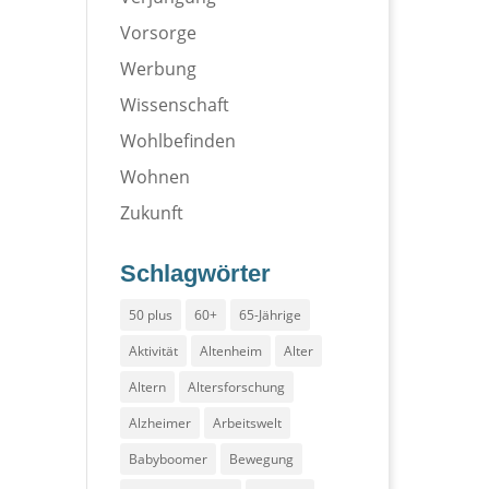
Vorsorge
Werbung
Wissenschaft
Wohlbefinden
Wohnen
Zukunft
Schlagwörter
50 plus
60+
65-Jährige
Aktivität
Altenheim
Alter
Altern
Altersforschung
Alzheimer
Arbeitswelt
Babyboomer
Bewegung