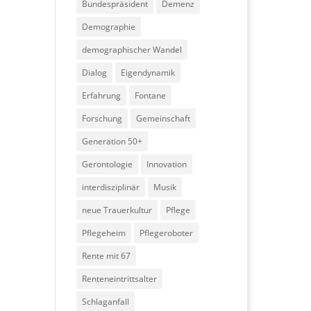
Bundespräsident
Demenz
Demographie
demographischer Wandel
Dialog
Eigendynamik
Erfahrung
Fontane
Forschung
Gemeinschaft
Generation 50+
Gerontologie
Innovation
interdisziplinär
Musik
neue Trauerkultur
Pflege
Pflegeheim
Pflegeroboter
Rente mit 67
Renteneintrittsalter
Schlaganfall