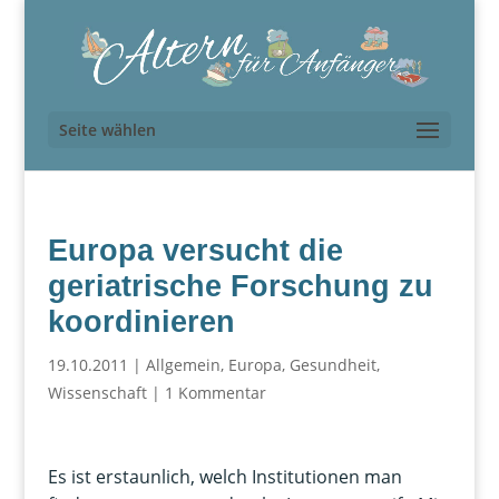
Seite wählen
Europa versucht die
geriatrische Forschung zu
koordinieren
19.10.2011
|
Allgemein
,
Europa
,
Gesundheit
,
Wissenschaft
|
1 Kommentar
Es ist erstaunlich, welch Institutionen man