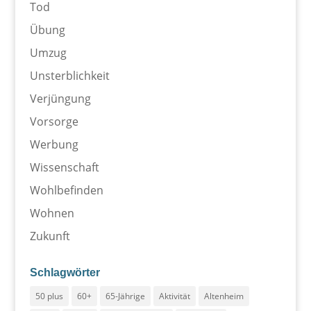
Tod
Übung
Umzug
Unsterblichkeit
Verjüngung
Vorsorge
Werbung
Wissenschaft
Wohlbefinden
Wohnen
Zukunft
Schlagwörter
50 plus
60+
65-Jährige
Aktivität
Altenheim