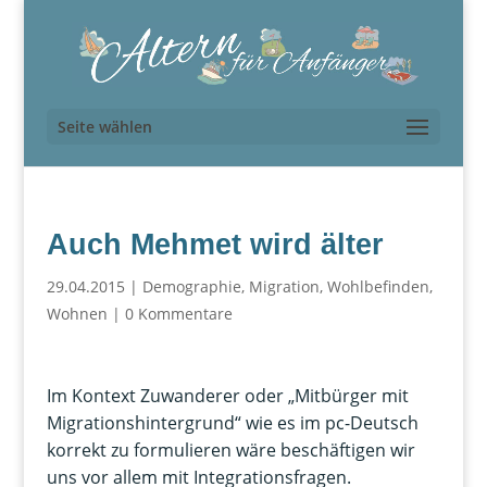
Seite wählen
Auch Mehmet wird älter
29.04.2015
|
Demographie
,
Migration
,
Wohlbefinden
,
Wohnen
|
0 Kommentare
Im Kontext Zuwanderer oder „Mitbürger mit
Migrationshintergrund“ wie es im pc-Deutsch
korrekt zu formulieren wäre beschäftigen wir
uns vor allem mit Integrationsfragen.