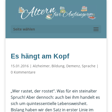
Seite wählen
Es hängt am Kopf
15.01.2016
|
Alzheimer
,
Bildung
,
Demenz
,
Sprache
|
0 Kommentare
„Wer rastet, der rostet“. Was für ein steinalter
Spruch! Aber dennoch: auch bei ihm handelt es
sich um quintessentielle Lebensweisheit.
Bislang haben wir den Satz in erster Linie im