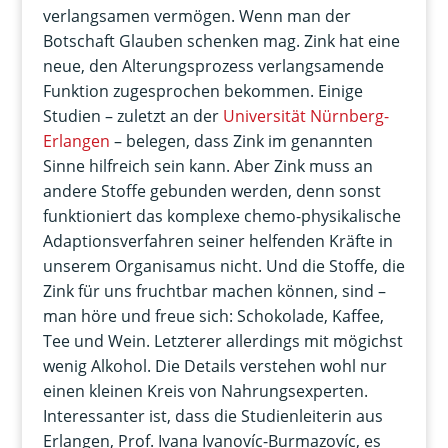
verlangsamen vermögen. Wenn man der
Botschaft Glauben schenken mag. Zink hat eine
neue, den Alterungsprozess verlangsamende
Funktion zugesprochen bekommen. Einige
Studien – zuletzt an der
Universität Nürnberg-
Erlangen
– belegen, dass Zink im genannten
Sinne hilfreich sein kann. Aber Zink muss an
andere Stoffe gebunden werden, denn sonst
funktioniert das komplexe chemo-physikalische
Adaptionsverfahren seiner helfenden Kräfte in
unserem Organisamus nicht. Und die Stoffe, die
Zink für uns fruchtbar machen können, sind –
man höre und freue sich: Schokolade, Kaffee,
Tee und Wein. Letzterer allerdings mit mögichst
wenig Alkohol. Die Details verstehen wohl nur
einen kleinen Kreis von Nahrungsexperten.
Interessanter ist, dass die Studienleiterin aus
Erlangen, Prof. Ivana Ivanovíc-Burmazovíc, es