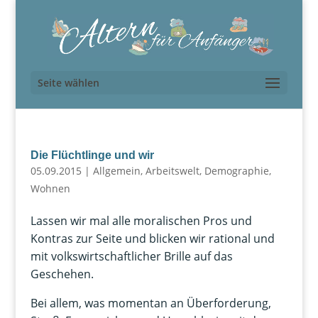
Seite wählen
Die Flüchtlinge und wir
05.09.2015
|
Allgemein
,
Arbeitswelt
,
Demographie
,
Wohnen
Lassen wir mal alle moralischen Pros und
Kontras zur Seite und blicken wir rational und
mit volkswirtschaftlicher Brille auf das
Geschehen.
Bei allem, was momentan an Überforderung,