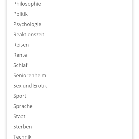
Philosophie
Politik
Psychologie
Reaktionszeit
Reisen
Rente
Schlaf
Seniorenheim
Sex und Erotik
Sport
Sprache
Staat
Sterben
Technik