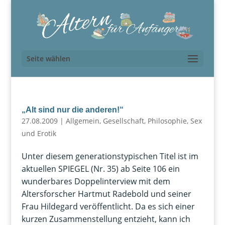
Seite wählen
„Alt sind nur die anderen!“
27.08.2009
|
Allgemein
,
Gesellschaft
,
Philosophie
,
Sex
und Erotik
Unter diesem generationstypischen Titel ist im
aktuellen SPIEGEL (Nr. 35) ab Seite 106 ein
wunderbares Doppelinterview mit dem
Altersforscher Hartmut Radebold und seiner
Frau Hildegard veröffentlicht. Da es sich einer
kurzen Zusammenstellung entzieht, kann ich