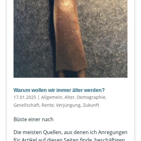
Warum wollen wir immer älter werden?
17.01.2025
|
Allgemein
,
Alter
,
Demographie
,
Gesellschaft
,
Rente
,
Verjüngung
,
Zukunft
Büste einer nach
Die meisten Quellen, aus denen ich Anregungen
für Artikel auf diesen Seiten finde, beschäftigen