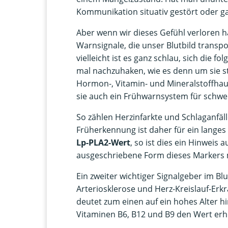
Kommunikation situativ gestört oder ga
Aber wenn wir dieses Gefühl verloren 
Warnsignale, die unser Blutbild transpor
vielleicht ist es ganz schlau, sich di
mal nachzuhaken, wie es denn um sie ste
Hormon-, Vitamin- und Mineralstoffhau
sie auch ein Frühwarnsystem für schwe
So zählen Herzinfarkte und Schlaganfäl
Früherkennung ist daher für ein langes
Lp-PLA2-Wert
, so ist dies ein Hinweis 
ausgeschriebene Form dieses Markers 
Ein zweiter wichtiger Signalgeber im Blu
Arteriosklerose und Herz-Kreislauf-Er
deutet zum einen auf ein hohes Alter 
Vitaminen B6, B12 und B9 den Wert er