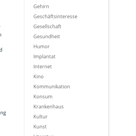
Gehirn
Geschäftsinteresse
Gesellschaft
r
h
Gesundheit
Humor
d
Implantat
Internet
Kino
Kommunikation
Konsum
Krankenhaus
ung
Kultur
Kunst