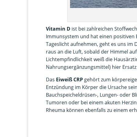
Vitamin D
ist bei zahlreichen Stoffwech
Immunsystem und hat einen positiven E
Tageslicht aufnehmen, geht es uns im 
raus an die Luft, sobald der Himmel auf
Lichtempfindlichkeit weiß die Hausärzt
Nahrungsergänzungsmittel) hier Ersatz
Das
Eiweiß CRP
gehört zum körpereige
Entzündung im Körper die Ursache sein
Bauchspeicheldrüsen-, Lungen- oder B
Tumoren oder bei einem akuten Herzinf
Rheuma können ebenfalls zu einem erh