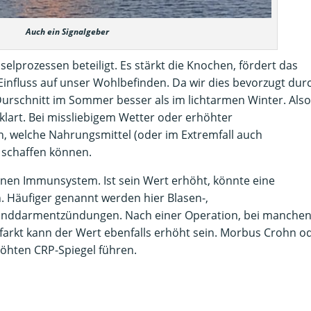
Auch ein Signalgeber
selprozessen beteiligt. Es stärkt die Knochen, fördert das
influss auf unser Wohlbefinden. Da wir dies bevorzugt dur
Durschnitt im Sommer besser als im lichtarmen Winter. Also
klart. Bei missliebigem Wetter oder erhöhter
in, welche Nahrungsmittel (oder im Extremfall auch
 schaffen können.
nen Immunsystem. Ist sein Wert erhöht, könnte eine
. Häufiger genannt werden hier Blasen-,
linddarmentzündungen. Nach einer Operation, bei manche
arkt kann der Wert ebenfalls erhöht sein. Morbus Crohn o
öhten CRP-Spiegel führen.