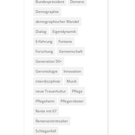
Bundespräsident
Demenz
Demographie
demographischer Wandel
Dialog
Eigendynamik
Erfahrung
Fontane
Forschung
Gemeinschaft
Generation 50+
Gerontologie
Innovation
interdisziplinär
Musik
neue Trauerkultur
Pflege
Pflegeheim
Pflegeroboter
Rente mit 67
Renteneintrittsalter
Schlaganfall