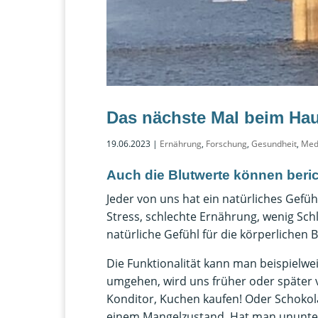
Das nächste Mal beim Hau
19.06.2023
|
Ernährung
,
Forschung
,
Gesundheit
,
Med
Auch die Blutwerte können beric
Jeder von uns hat ein natürliches Gefühl
Stress, schlechte Ernährung, wenig Sc
natürliche Gefühl für die körperlichen
Die Funktionalität kann man beispielw
umgehen, wird uns früher oder später 
Konditor, Kuchen kaufen! Oder Schokola
einem Mangelzustand. Hat man ununterb