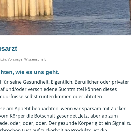
sarzt
izin
,
Vorsorge
,
Wissenschaft
hten, wie es uns geht.
 für seine Gesundheit. Eigentlich. Beruflicher oder privater
hlaf und/oder verschiedene Suchtmittel können dieses
 Bedürfnisse selbst runterdimmen oder abtöten.
eise am Appetit beobachten: wenn wir sparsam mit Zucker
vom Körper die Botschaft gesendet „Jetzt aber ab zum
de, oder, oder, oder. Der gesunde Körper gibt ein Signal z
rochen Lust auf zuckerhaltige Produkte, ist die