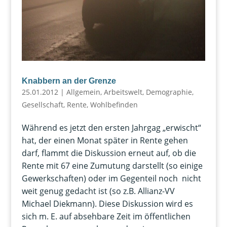
Knabbern an der Grenze
25.01.2012
|
Allgemein
,
Arbeitswelt
,
Demographie
,
Gesellschaft
,
Rente
,
Wohlbefinden
Während es jetzt den ersten Jahrgag „erwischt“
hat, der einen Monat später in Rente gehen
darf, flammt die Diskussion erneut auf, ob die
Rente mit 67 eine Zumutung darstellt (so einige
Gewerkschaften) oder im Gegenteil noch nicht
weit genug gedacht ist (so z.B. Allianz-VV
Michael Diekmann). Diese Diskussion wird es
sich m. E. auf absehbare Zeit im öffentlichen