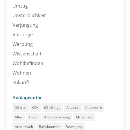
Umzug
Unsterblichkeit
Verjüngung
Vorsorge
Werbung
Wissenschaft
Wohlbefinden
Wohnen
Zukunft
Schlagwörter
50 plus
60+
65-Jährige
Aktivität
Altenheim
Alter
Altern
Altersforschung
Alzheimer
Arbeitswelt
Babyboomer
Bewegung