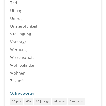
Tod
Übung
Umzug
Unsterblichkeit
Verjüngung
Vorsorge
Werbung
Wissenschaft
Wohlbefinden
Wohnen
Zukunft
Schlagwörter
50 plus
60+
65-Jährige
Aktivität
Altenheim