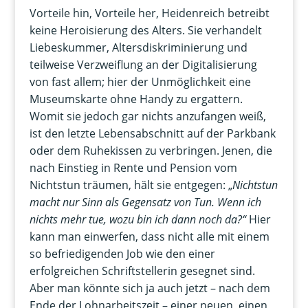
Vorteile hin, Vorteile her, Heidenreich betreibt
keine Heroisierung des Alters. Sie verhandelt
Liebeskummer, Altersdiskriminierung und
teilweise Verzweiflung an der Digitalisierung
von fast allem; hier der Unmöglichkeit eine
Museumskarte ohne Handy zu ergattern.
Womit sie jedoch gar nichts anzufangen weiß,
ist den letzte Lebensabschnitt auf der Parkbank
oder dem Ruhekissen zu verbringen. Jenen, die
nach Einstieg in Rente und Pension vom
Nichtstun träumen, hält sie entgegen: „
Nichtstun
macht nur Sinn als Gegensatz von Tun. Wenn ich
nichts mehr tue, wozu bin ich dann noch da?“
Hier
kann man einwerfen, dass nicht alle mit einem
so befriedigenden Job wie den einer
erfolgreichen Schriftstellerin gesegnet sind.
Aber man könnte sich ja auch jetzt – nach dem
Ende der Lohnarbeitszeit – einer neuen, einen