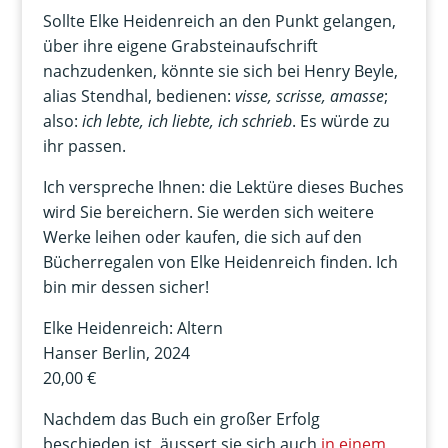
Sollte Elke Heidenreich an den Punkt gelangen,
über ihre eigene Grabsteinaufschrift
nachzudenken, könnte sie sich bei Henry Beyle,
alias Stendhal, bedienen:
visse, scrisse, amasse
;
also:
ich lebte, ich liebte, ich schrieb
. Es würde zu
ihr passen.
Ich verspreche Ihnen: die Lektüre dieses Buches
wird Sie bereichern. Sie werden sich weitere
Werke leihen oder kaufen, die sich auf den
Bücherregalen von Elke Heidenreich finden. Ich
bin mir dessen sicher!
Elke Heidenreich: Altern
Hanser Berlin, 2024
20,00 €
Nachdem das Buch ein großer Erfolg
beschieden ist, äussert sie sich auch
in einem