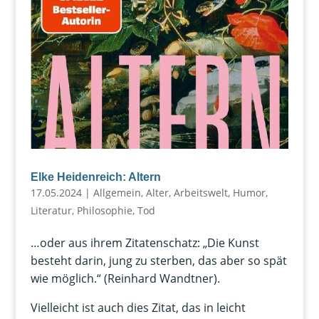
Elke Heidenreich: Altern
17.05.2024
|
Allgemein
,
Alter
,
Arbeitswelt
,
Humor
,
Literatur
,
Philosophie
,
Tod
…oder aus ihrem Zitatenschatz: „Die Kunst
besteht darin, jung zu sterben, das aber so spät
wie möglich.“ (Reinhard Wandtner).
Vielleicht ist auch dies Zitat, das in leicht