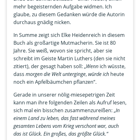
mehr begeisternden Aufgabe widmen. Ich
glaube, zu diesem Gedanken würde die Autorin
durchaus gnädig nicken.
In Summe zeigt sich Elke Heidenreich in diesem
Buch als großartige Mutmacherin. Sie ist 80
Jahre. Sie weiß, wovon sie spricht, aber sie
schreibt im Geiste Martin Luthers (den sie nicht
zitiert), der gesagt haben soll: „
Wenn
ich wüsste,
dass
morgen die Welt unterginge
,
würde ich
heute
noch ein Apfelbäumchen pflanzen“.
Gerade in unserer nölig-miesepetrigen Zeit
kann man ihre folgenden Zeilen als Aufruf lesen,
sich mal ein bisschen zusammenzureißen: „
In
einem Land zu leben, das fast während meines
gesamten Lebens vom Krieg verschont war, auch
das ist Glück. Ein großes, das größte Glück.“