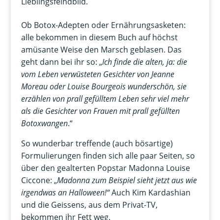
Lieblingsfeindbild.
Ob Botox-Adepten oder Ernährungsasketen:
alle bekommen in diesem Buch auf höchst
amüsante Weise den Marsch geblasen. Das
geht dann bei ihr so: „
Ich finde die alten, ja: die
vom Leben verwüsteten Gesichter von Jeanne
Moreau oder Louise Bourgeois wunderschön, sie
erzählen von prall gefülltem Leben sehr viel mehr
als die Gesichter von Frauen mit prall gefüllten
Botoxwangen
.“
So wunderbar treffende (auch bösartige)
Formulierungen finden sich alle paar Seiten, so
über den gealterten Popstar Madonna Louise
Ciccone: „
Madonna zum Beispiel sieht jetzt aus wie
irgendwas an Halloween!“
Auch Kim Kardashian
und die Geissens, aus dem Privat-TV,
bekommen ihr Fett weg.