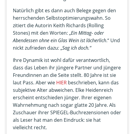
Natürlich gibt es dann auch Belege gegen den
herrschenden Selbstoptimierungswahn. So
zitiert die Autorin Keith Richards (Rolling
Stones) mit den Worten: „
Ein Mittag- oder
Abendessen ohne ein Glas Wein ist lächerlich
.“ Und
nickt zufrieden dazu: „
Sag ich doch.“
Ihre Dynamik ist wohl dafür verantwortlich,
dass das Leben ihr jüngere Partner und jüngere
Freundinnen an die Seite stellt. 80 Jahre ist sie
laut Pass. Aber wie
HIER
beschrieben, kann das
subjektive Alter abweichen. Elke Heidenreich
erscheint entschieden jünger. Ihrer eigenen
Wahrnehmung nach sogar glatte 20 Jahre. Als
Zuschauer ihrer SPIEGEL-Buchrezensionen oder
als Leser hat man den Eindruck: sie hat
vielleicht recht.