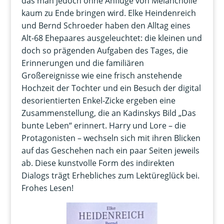
das man jedoch ohne Anflüge von Melancholie
kaum zu Ende bringen wird. Elke Heindenreich
und Bernd Schroeder haben den Alltag eines
Alt-68 Ehepaares ausgeleuchtet: die kleinen und
doch so prägenden Aufgaben des Tages, die
Erinnerungen und die familiären
Großereignisse wie eine frisch anstehende
Hochzeit der Tochter und ein Besuch der digital
desorientierten Enkel-Zicke ergeben eine
Zusammenstellung, die an Kadinskys Bild „Das
bunte Leben“ erinnert. Harry und Lore – die
Protagonisten – wechseln sich mit ihren Blicken
auf das Geschehen nach ein paar Seiten jeweils
ab. Diese kunstvolle Form des indirekten
Dialogs trägt Erhebliches zum Lektüreglück bei.
Frohes Lesen!