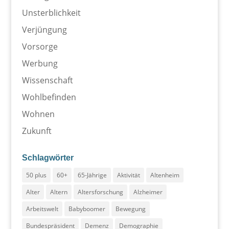
Unsterblichkeit
Verjüngung
Vorsorge
Werbung
Wissenschaft
Wohlbefinden
Wohnen
Zukunft
Schlagwörter
50 plus
60+
65-Jährige
Aktivität
Altenheim
Alter
Altern
Altersforschung
Alzheimer
Arbeitswelt
Babyboomer
Bewegung
Bundespräsident
Demenz
Demographie