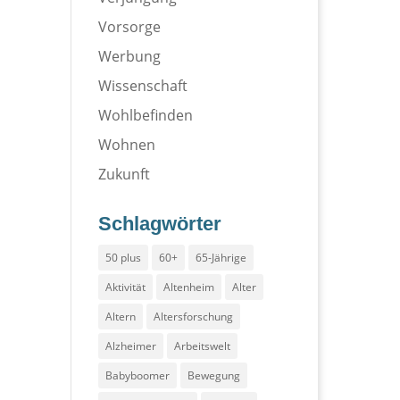
Vorsorge
Werbung
Wissenschaft
Wohlbefinden
Wohnen
Zukunft
Schlagwörter
50 plus
60+
65-Jährige
Aktivität
Altenheim
Alter
Altern
Altersforschung
Alzheimer
Arbeitswelt
Babyboomer
Bewegung