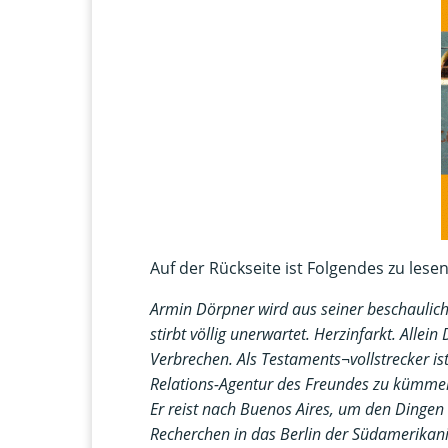
Auf der Rückseite ist Folgendes zu lesen
Armin Dörpner wird aus seiner beschaulic
stirbt völlig unerwartet. Herzinfarkt. Alle
Verbrechen. Als Testaments¬vollstrecker is
Relations-Agentur des Freundes zu kümm
Er reist nach Buenos Aires, um den Dingen
Recherchen in das Berlin der Südamerikanis