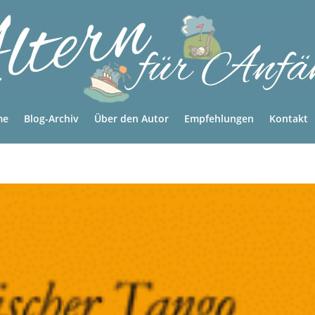
me
Blog-Archiv
Über den Autor
Empfehlungen
Kontakt