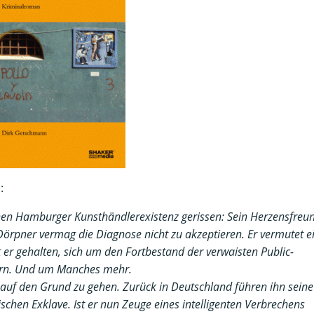
:
hen Hamburger Kunsthändlerexistenz gerissen: Sein Herzensfreu
in Dörpner vermag die Diagnose nicht zu akzeptieren. Er vermutet e
t er gehalten, sich um den Fortbestand der verwaisten Public-
ern. Und um Manches mehr.
 auf den Grund zu gehen. Zurück in Deutschland führen ihn seine
chen Exklave. Ist er nun Zeuge eines intelligenten Verbrechens