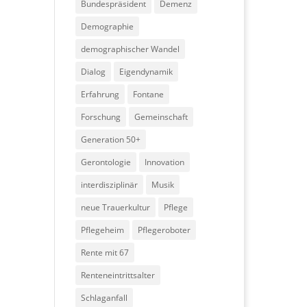
Bundespräsident
Demenz
Demographie
demographischer Wandel
Dialog
Eigendynamik
Erfahrung
Fontane
Forschung
Gemeinschaft
Generation 50+
Gerontologie
Innovation
interdisziplinär
Musik
neue Trauerkultur
Pflege
Pflegeheim
Pflegeroboter
Rente mit 67
Renteneintrittsalter
Schlaganfall