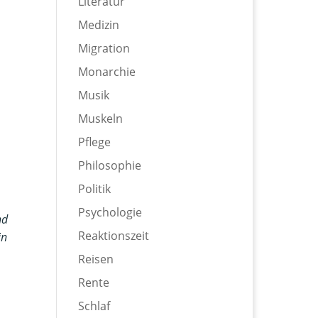
Literatur
Medizin
Migration
Monarchie
Musik
Muskeln
Pflege
Philosophie
Politik
Psychologie
nd
Reaktionszeit
in
Reisen
Rente
Schlaf