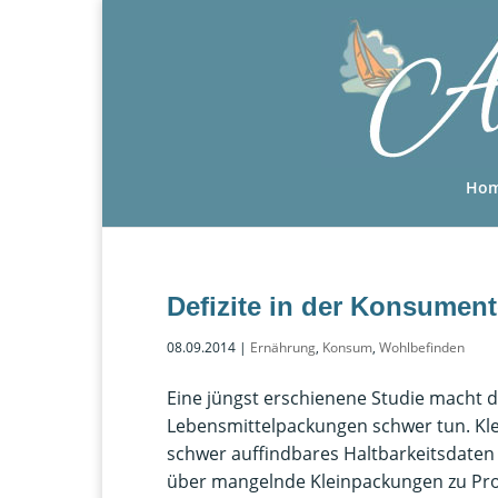
Ho
Defizite in der Konsumen
08.09.2014
|
Ernährung
,
Konsum
,
Wohlbefinden
Eine jüngst erschienene Studie macht d
Lebensmittelpackungen schwer tun. Klei
schwer auffindbares Haltbarkeitsdaten 
über mangelnde Kleinpackungen zu Prot