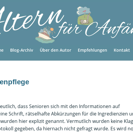
me
Blog-Archiv
Über den Autor
Empfehlungen
Kontakt
tenpflege
eutlich, dass Senioren sich mit den Informationen auf
ne Schrift, rätselhafte Abkürzungen für die Ingredienzien 
wurden hier explizit genannt. Vermutlich wurden keine Kla
okoll gegeben, da hiernach nicht gefragt wurde. Es wird n