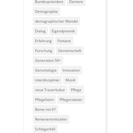
Bundespräsident
Demenz
Demographie
demographischer Wandel
Dialog
Eigendynamik
Erfahrung
Fontane
Forschung
Gemeinschaft
Generation 50+
Gerontologie
Innovation
interdisziplinär
Musik
neue Trauerkultur
Pflege
Pflegeheim
Pflegeroboter
Rente mit 67
Renteneintrittsalter
Schlaganfall