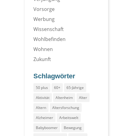
Vorsorge
Werbung
Wissenschaft
Wohlbefinden
Wohnen
Zukunft
Schlagwörter
50 plus
60+
65-Jährige
Aktivität
Altenheim
Alter
Altern
Altersforschung
Alzheimer
Arbeitswelt
Babyboomer
Bewegung