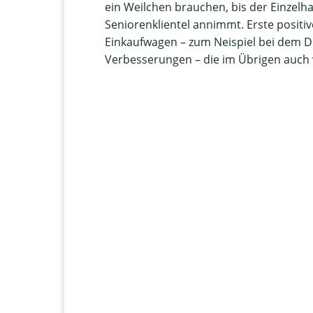
ein Weilchen brauchen, bis der Einzelh
Seniorenklientel annimmt. Erste positi
Einkaufwagen – zum Neispiel bei dem Dr
Verbesserungen – die im Übrigen auch