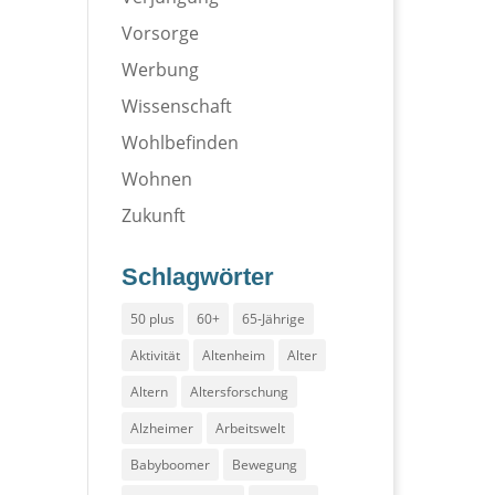
Vorsorge
Werbung
Wissenschaft
Wohlbefinden
Wohnen
Zukunft
Schlagwörter
50 plus
60+
65-Jährige
Aktivität
Altenheim
Alter
Altern
Altersforschung
Alzheimer
Arbeitswelt
Babyboomer
Bewegung