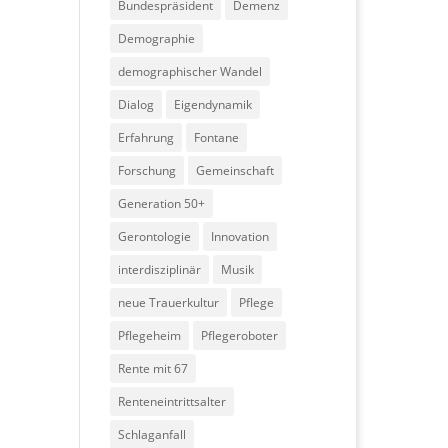
Bundespräsident
Demenz
Demographie
demographischer Wandel
Dialog
Eigendynamik
Erfahrung
Fontane
Forschung
Gemeinschaft
Generation 50+
Gerontologie
Innovation
interdisziplinär
Musik
neue Trauerkultur
Pflege
Pflegeheim
Pflegeroboter
Rente mit 67
Renteneintrittsalter
Schlaganfall