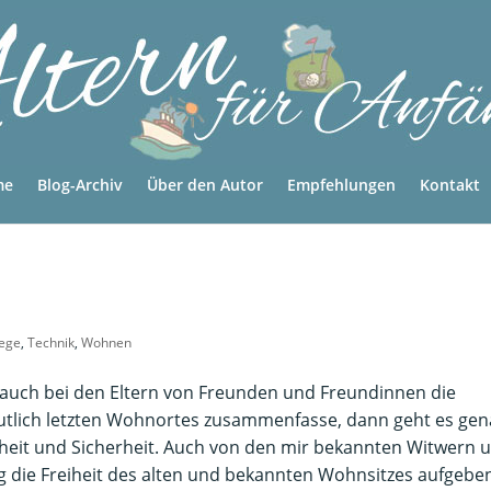
me
Blog-Archiv
Über den Autor
Empfehlungen
Kontakt
lege
,
Technik
,
Wohnen
r auch bei den Eltern von Freunden und Freundinnen die
utlich letzten Wohnortes zusammenfasse, dann geht es ge
iheit und Sicherheit. Auch von den mir bekannten Witwern 
g die Freiheit des alten und bekannten Wohnsitzes aufgebe