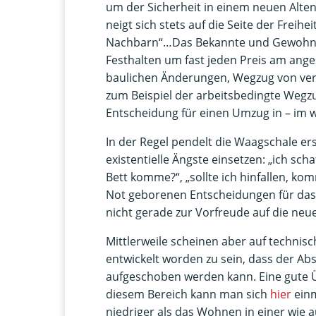
um der Sicherheit in einem neuen Alten
neigt sich stets auf die Seite der Frei
Nachbarn“…Das Bekannte und Gewohnte 
Festhalten um fast jeden Preis am ang
baulichen Änderungen, Wegzug von verl
zum Beispiel der arbeitsbedingte Wegz
Entscheidung für einen Umzug in – im 
In der Regel pendelt die Waagschale ers
existentielle Ängste einsetzen: „ich sch
Bett komme?“, „sollte ich hinfallen, ko
Not geborenen Entscheidungen für das 
nicht gerade zur Vorfreude auf die neu
Mittlerweile scheinen aber auf techni
entwickelt worden zu sein, dass der A
aufgeschoben werden kann. Eine gute Ü
diesem Bereich kann man sich
hier
einm
niedriger als das Wohnen in einer wie 