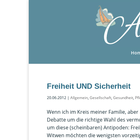
Ho
Freiheit UND Sicherheit
20.06.2012
|
Allgemein
,
Gesellschaft
,
Gesundheit
,
Pf
Wenn ich im Kreis meiner Familie, abe
Debatte um die richtige Wahl des verm
um diese (scheinbaren) Antipoden: Fre
Witwen möchten die wenigsten vorzeiti