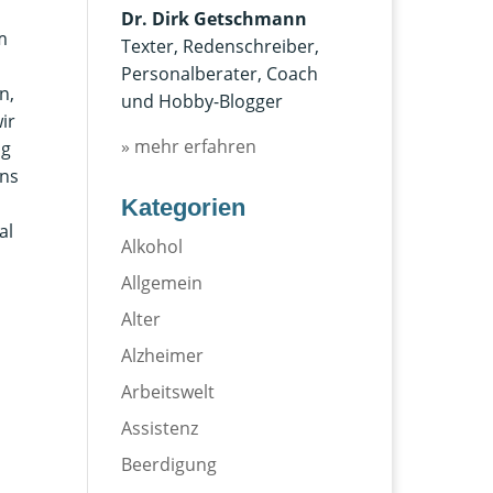
Dr. Dirk Getschmann
m
Texter, Redenschreiber,
Personalberater, Coach
n,
und Hobby-Blogger
ir
» mehr erfahren
ng
uns
Kategorien
al
Alkohol
Allgemein
Alter
Alzheimer
Arbeitswelt
Assistenz
Beerdigung