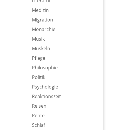
Literatur
Medizin
Migration
Monarchie
Musik
Muskeln
Pflege
Philosophie
Politik
Psychologie
Reaktionszeit
Reisen
Rente
Schlaf