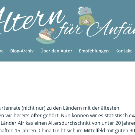
me
Blog-Archiv
Über den Autor
Empfehlungen
Kontakt
tenrate (nicht nur) zu den Ländern mit der ältesten
 wir bereits öfter gehört. Nun können wir es statistisch ex
 Länder Afrikas einen Altersdurchschnitt von unter 20 Jahre
ften 15 Jahren. China treibt sich im Mittelfeld mit guten 30