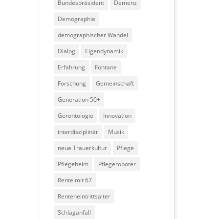
Bundespräsident
Demenz
Demographie
demographischer Wandel
Dialog
Eigendynamik
Erfahrung
Fontane
Forschung
Gemeinschaft
Generation 50+
Gerontologie
Innovation
interdisziplinär
Musik
neue Trauerkultur
Pflege
Pflegeheim
Pflegeroboter
Rente mit 67
Renteneintrittsalter
Schlaganfall