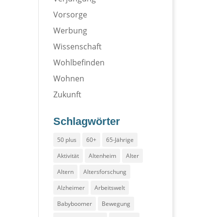
Vorsorge
Werbung
Wissenschaft
Wohlbefinden
Wohnen
Zukunft
Schlagwörter
50 plus
60+
65-Jährige
Aktivität
Altenheim
Alter
Altern
Altersforschung
Alzheimer
Arbeitswelt
Babyboomer
Bewegung