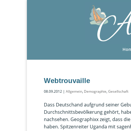
Ho
Webtrouvaille
08.09.2012
|
Allgemein
,
Demographie
,
Gesellschaft
Dass Deutschand aufgrund seiner Gebur
Durchschnittsbevölkerung gehört, haben
nachsehen. Geographixx zeigt, dass die
haben. Spitzenreiter Uganda mit sagenha