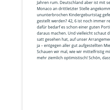
Jahren rum. Deutschland aber ist mit s
Monaco an drittletzter Stelle angekomm
ununterbrochen Kindergeburtstag gefei
gestellt werden? 42, 6 ist noch immer r
dafür bedarf es schon einer guten Port
daraus machen. Und vielleicht schaut 
satt gesehen hat, auf unser Arrangemen
ja – entgegen aller gut aufgestellten M
Schauen wir mal, wie wir mittelfristig 
mehr ziemlich optimistisch! Schön, das