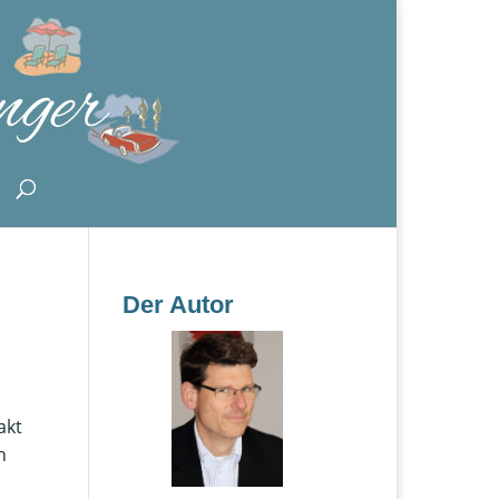
Der Autor
akt
n