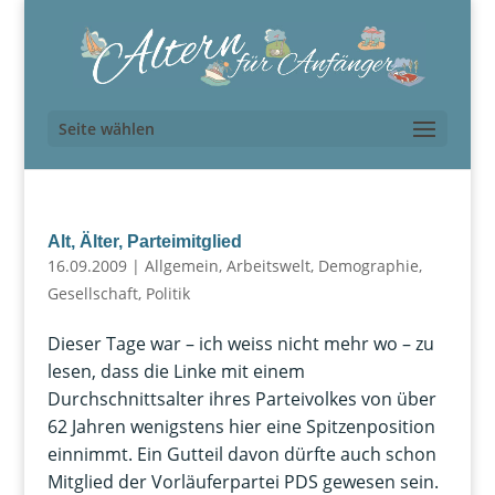
Seite wählen
Alt, Älter, Parteimitglied
16.09.2009
|
Allgemein
,
Arbeitswelt
,
Demographie
,
Gesellschaft
,
Politik
Dieser Tage war – ich weiss nicht mehr wo – zu
lesen, dass die Linke mit einem
Durchschnittsalter ihres Parteivolkes von über
62 Jahren wenigstens hier eine Spitzenposition
einnimmt. Ein Gutteil davon dürfte auch schon
Mitglied der Vorläuferpartei PDS gewesen sein.