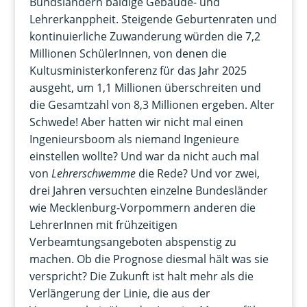
Bundsländern baldige Gebäude- und
Lehrerkanppheit. Steigende Geburtenraten und
kontinuierliche Zuwanderung würden die 7,2
Millionen SchülerInnen, von denen die
Kultusministerkonferenz für das Jahr 2025
ausgeht, um 1,1 Millionen überschreiten und
die Gesamtzahl von 8,3 Millionen ergeben. Alter
Schwede! Aber hatten wir nicht mal einen
Ingenieursboom als niemand Ingenieure
einstellen wollte? Und war da nicht auch mal
von
Lehrerschwemme
die Rede? Und vor zwei,
drei Jahren versuchten einzelne Bundesländer
wie Mecklenburg-Vorpommern anderen die
LehrerInnen mit frühzeitigen
Verbeamtungsangeboten abspenstig zu
machen. Ob die Prognose diesmal hält was sie
verspricht? Die Zukunft ist halt mehr als die
Verlängerung der Linie, die aus der