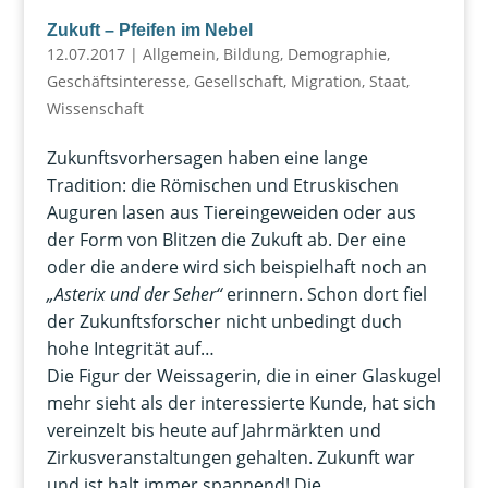
Zukuft – Pfeifen im Nebel
12.07.2017
|
Allgemein
,
Bildung
,
Demographie
,
Geschäftsinteresse
,
Gesellschaft
,
Migration
,
Staat
,
Wissenschaft
Zukunftsvorhersagen haben eine lange
Tradition: die Römischen und Etruskischen
Auguren lasen aus Tiereingeweiden oder aus
der Form von Blitzen die Zukuft ab. Der eine
oder die andere wird sich beispielhaft noch an
„Asterix und der Seher“
erinnern. Schon dort fiel
der Zukunftsforscher nicht unbedingt duch
hohe Integrität auf…
Die Figur der Weissagerin, die in einer Glaskugel
mehr sieht als der interessierte Kunde, hat sich
vereinzelt bis heute auf Jahrmärkten und
Zirkusveranstaltungen gehalten. Zukunft war
und ist halt immer spannend! Die