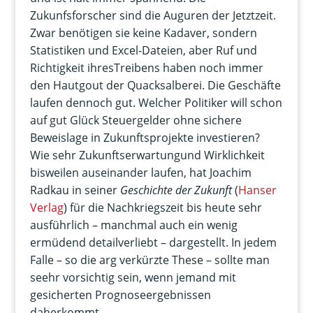
Zukunfsforscher sind die Auguren der Jetztzeit.
Zwar benötigen sie keine Kadaver, sondern
Statistiken und Excel-Dateien, aber Ruf und
Richtigkeit ihresTreibens haben noch immer
den Hautgout der Quacksalberei. Die Geschäfte
laufen dennoch gut. Welcher Politiker will schon
auf gut Glück Steuergelder ohne sichere
Beweislage in Zukunftsprojekte investieren?
Wie sehr Zukunftserwartungund Wirklichkeit
bisweilen auseinander laufen, hat Joachim
Radkau in seiner
Geschichte der Zukunft
(
Hanser
Verlag
) für die Nachkriegszeit bis heute sehr
ausführlich – manchmal auch ein wenig
ermüdend detailverliebt – dargestellt. In jedem
Falle – so die arg verkürzte These – sollte man
seehr vorsichtig sein, wenn jemand mit
gesicherten Prognoseergebnissen
daherkommt.