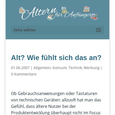
Seite wählen
Alt? Wie fühlt sich das an?
01.06.2007
|
Allgemein
,
Konsum
,
Technik
,
Werbung
|
0 Kommentare
Ob Gebrauchsanweisungen oder Tastaturen
von technischen Geräten: allzuoft hat man das
Gefühl, dass ältere Nutzer bei der
Produktentwicklung überhaupt nicht im Focus