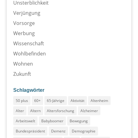
Unsterblichkeit
Verjüngung
Vorsorge
Werbung
Wissenschaft
Wohlbefinden
Wohnen
Zukunft
Schlagwörter
50 plus
60+
65-Jährige
Aktivität
Altenheim
Alter
Altern
Altersforschung
Alzheimer
Arbeitswelt
Babyboomer
Bewegung
Bundespräsident
Demenz
Demographie