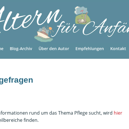
me
Blog-Archiv
Über den Autor
Empfehlungen
Kontakt
egefragen
Informationen rund um das Thema Pflege sucht, wird
hier
ilbereiche finden.