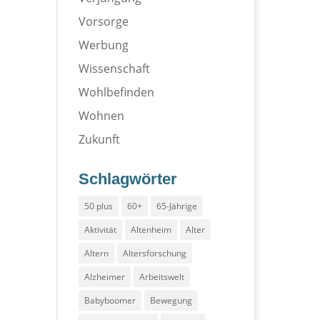
Vorsorge
Werbung
Wissenschaft
Wohlbefinden
Wohnen
Zukunft
Schlagwörter
50 plus
60+
65-Jährige
Aktivität
Altenheim
Alter
Altern
Altersforschung
Alzheimer
Arbeitswelt
Babyboomer
Bewegung