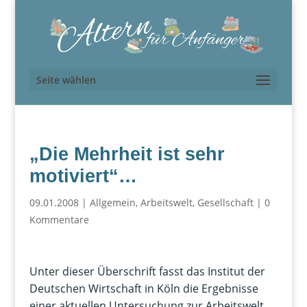
Seite wählen
„Die Mehrheit ist sehr
motiviert“…
09.01.2008
|
Allgemein
,
Arbeitswelt
,
Gesellschaft
|
0
Kommentare
Unter dieser Überschrift fasst das Institut der
Deutschen Wirtschaft in Köln die Ergebnisse
einer aktuellen Untersuchung zur Arbeitswelt