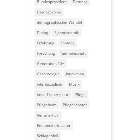
Bundespräsident
Demenz
Demographie
demographischer Wandel
Dialog
Eigendynamik
Erfahrung
Fontane
Forschung
Gemeinschaft
Generation 50+
Gerontologie
Innovation
interdisziplinär
Musik
neue Trauerkultur
Pflege
Pflegeheim
Pflegeroboter
Rente mit 67
Renteneintrittsalter
Schlaganfall