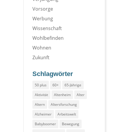
Vorsorge
Werbung
Wissenschaft
Wohlbefinden
Wohnen
Zukunft
Schlagwörter
50 plus
60+
65-Jährige
Aktivität
Altenheim
Alter
Altern
Altersforschung
Alzheimer
Arbeitswelt
Babyboomer
Bewegung