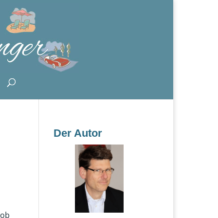
Der Autor
 ob