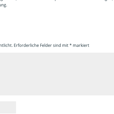
ung.
tlicht.
Erforderliche Felder sind mit
*
markiert