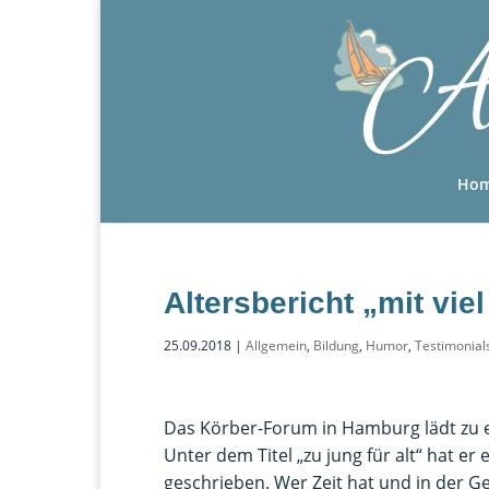
Ho
Altersbericht „mit vie
25.09.2018
|
Allgemein
,
Bildung
,
Humor
,
Testimonial
Das Körber-Forum in Hamburg lädt zu e
Unter dem Titel „zu jung für alt“ hat e
geschrieben. Wer Zeit hat und in der G