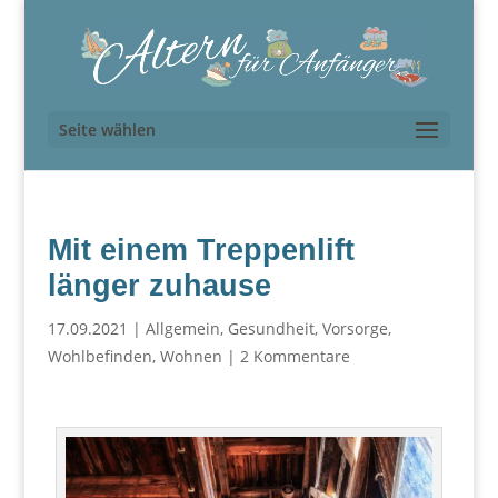
Seite wählen
Mit einem Treppenlift
länger zuhause
17.09.2021
|
Allgemein
,
Gesundheit
,
Vorsorge
,
Wohlbefinden
,
Wohnen
|
2 Kommentare