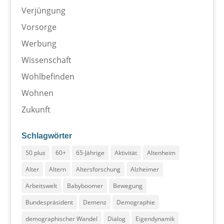
Verjüngung
Vorsorge
Werbung
Wissenschaft
Wohlbefinden
Wohnen
Zukunft
Schlagwörter
50 plus
60+
65-Jährige
Aktivität
Altenheim
Alter
Altern
Altersforschung
Alzheimer
Arbeitswelt
Babyboomer
Bewegung
Bundespräsident
Demenz
Demographie
demographischer Wandel
Dialog
Eigendynamik