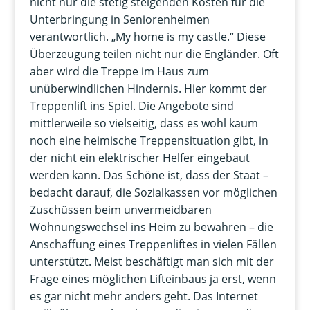
nicht nur die stetig steigenden Kosten für die
Unterbringung in Seniorenheimen
verantwortlich. „My home is my castle.“ Diese
Überzeugung teilen nicht nur die Engländer. Oft
aber wird die Treppe im Haus zum
unüberwindlichen Hindernis. Hier kommt der
Treppenlift ins Spiel. Die Angebote sind
mittlerweile so vielseitig, dass es wohl kaum
noch eine heimische Treppensituation gibt, in
der nicht ein elektrischer Helfer eingebaut
werden kann. Das Schöne ist, dass der Staat –
bedacht darauf, die Sozialkassen vor möglichen
Zuschüssen beim unvermeidbaren
Wohnungswechsel ins Heim zu bewahren – die
Anschaffung eines Treppenliftes in vielen Fällen
unterstützt. Meist beschäftigt man sich mit der
Frage eines möglichen Lifteinbaus ja erst, wenn
es gar nicht mehr anders geht. Das Internet