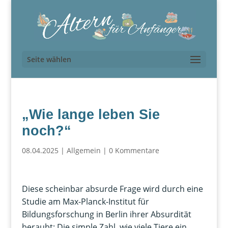
Seite wählen
„Wie lange leben Sie
noch?“
08.04.2025
|
Allgemein
|
0 Kommentare
Diese scheinbar absurde Frage wird durch eine
Studie am Max-Planck-Institut für
Bildungsforschung in Berlin ihrer Absurdität
beraubt: Die simple Zahl, wie viele Tiere ein