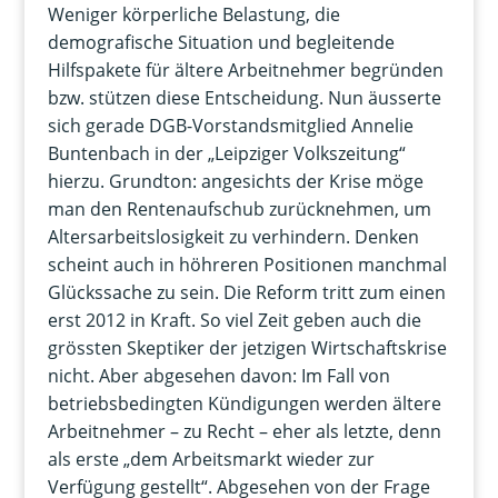
Weniger körperliche Belastung, die
demografische Situation und begleitende
Hilfspakete für ältere Arbeitnehmer begründen
bzw. stützen diese Entscheidung. Nun äusserte
sich gerade DGB-Vorstandsmitglied Annelie
Buntenbach in der „Leipziger Volkszeitung“
hierzu. Grundton: angesichts der Krise möge
man den Rentenaufschub zurücknehmen, um
Altersarbeitslosigkeit zu verhindern. Denken
scheint auch in höhreren Positionen manchmal
Glückssache zu sein. Die Reform tritt zum einen
erst 2012 in Kraft. So viel Zeit geben auch die
grössten Skeptiker der jetzigen Wirtschaftskrise
nicht. Aber abgesehen davon: Im Fall von
betriebsbedingten Kündigungen werden ältere
Arbeitnehmer – zu Recht – eher als letzte, denn
als erste „dem Arbeitsmarkt wieder zur
Verfügung gestellt“. Abgesehen von der Frage