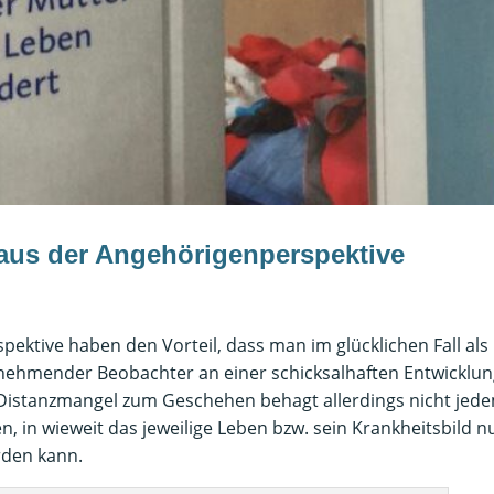
aus der Angehörigenperspektive
ektive haben den Vorteil, dass man im glücklichen Fall als
lnehmender Beobachter an einer schicksalhaften Entwicklu
e Distanzmangel zum Geschehen behagt allerdings nicht jed
en, in wieweit das jeweilige Leben bzw. sein Krankheitsbild n
rden kann.