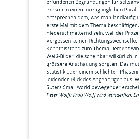
erfundenen Begründungen für seltsames
Person in einem unzugänglichen Paralle
entsprechen dem, was man landläufig üb
erste Mal mit dem Thema beschäftigen,
niederschmetternd sein, weil der Prozes
Vergessen keinen Richtungswechsel kenn
Kenntnisstand zum Thema Demenz wird h
Weiß-Bilder, die scheinbar willkürlich i
grössere Anschauung sorgten. Das mus
Statistik oder einem schlichten Phase
leidenden Blick des Angehörigen aus. W
Suters Small world bewegender erschei
Peter Wolff: Frau Wolff wird wunderlich. E