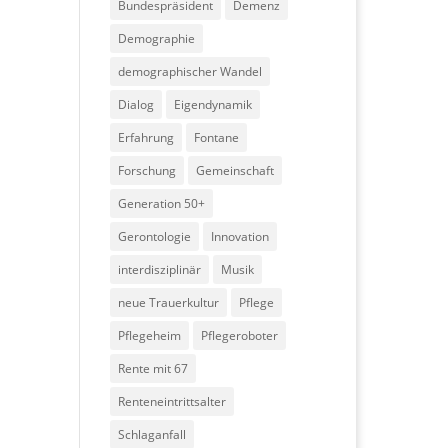
Bundespräsident
Demenz
Demographie
demographischer Wandel
Dialog
Eigendynamik
Erfahrung
Fontane
Forschung
Gemeinschaft
Generation 50+
Gerontologie
Innovation
interdisziplinär
Musik
neue Trauerkultur
Pflege
Pflegeheim
Pflegeroboter
Rente mit 67
Renteneintrittsalter
Schlaganfall