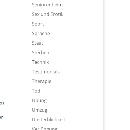
Seniorenheim
Sex und Erotik
Sport
Sprache
Staat
Sterben
Technik
Testimonials
Therapie
n
Tod
Übung
en
Umzug
er
Unsterblichkeit
Verjüngung