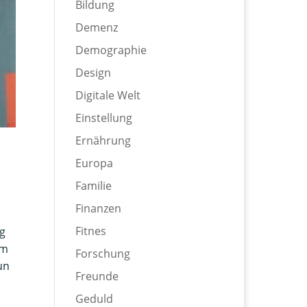
Bildung
Demenz
Demographie
Design
Digitale Welt
Einstellung
Ernährung
Europa
Familie
Finanzen
Fitnes
ng
em
Forschung
un
Freunde
Geduld