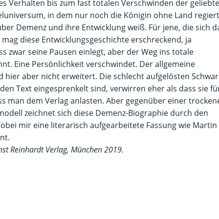
 Verhalten bis zum fast totalen Verschwinden der geliebt
luniversum, in dem nur noch die Königin ohne Land regiert
er Demenz und ihre Entwicklung weiß. Für jene, die sich d
 mag diese Entwicklungsgeschichte erschreckend, ja
s zwar seine Pausen einlegt, aber der Weg ins totale
t. Eine Persönlichkeit verschwindet. Der allgemeine
ier aber nicht erweitert. Die schlecht aufgelösten Schwar
n den Text eingesprenkelt sind, verwirren eher als dass sie fü
s man dem Verlag anlasten. Aber gegenüber einer trocken
nmodell zeichnet sich diese Demenz-Biographie durch den
obei mir eine literarisch aufgearbeitete Fassung wie Martin
nt.
rnst Reinhardt Verlag, München 2019.