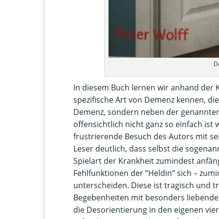
D
In diesem Buch lernen wir anhand der 
spezifische Art von Demenz kennen, die
Demenz, sondern neben der genannten
offensichtlich nicht ganz so einfach i
frustrierende Besuch des Autors mit s
Leser deutlich, dass selbst die sogena
Spielart der Krankheit zumindest anfä
Fehlfunktionen der “Heldin” sich – zum
unterscheiden. Diese ist tragisch und 
Begebenheiten mit besonders liebendem
die Desorientierung in den eigenen vier