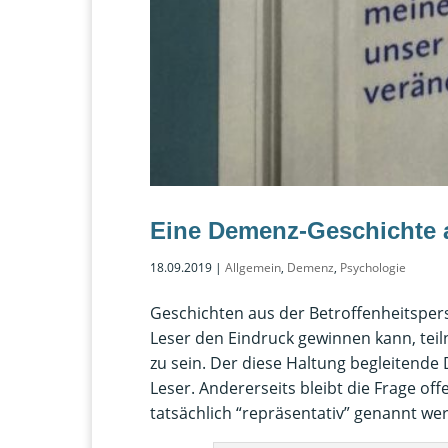
Eine Demenz-Geschichte 
18.09.2019
|
Allgemein
,
Demenz
,
Psychologie
Geschichten aus der Betroffenheitspersp
Leser den Eindruck gewinnen kann, tei
zu sein. Der diese Haltung begleitend
Leser. Andererseits bleibt die Frage off
tatsächlich “repräsentativ” genannt we