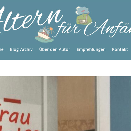
me
Blog-Archiv
Über den Autor
Empfehlungen
Kontakt