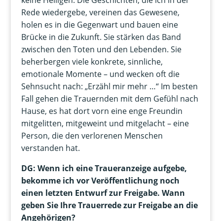
keine Heiligen. Die Geschichten, die ich in der
Rede wiedergebe, vereinen das Gewesene,
holen es in die Gegenwart und bauen eine
Brücke in die Zukunft. Sie stärken das Band
zwischen den Toten und den Lebenden. Sie
beherbergen viele konkrete, sinnliche,
emotionale Momente – und wecken oft die
Sehnsucht nach: „Erzähl mir mehr …“ Im besten
Fall gehen die Trauernden mit dem Gefühl nach
Hause, es hat dort vorn eine enge Freundin
mitgelitten, mitgeweint und mitgelacht – eine
Person, die den verlorenen Menschen
verstanden hat.
DG: Wenn ich eine Traueranzeige aufgebe,
bekomme ich vor Veröffentlichung noch
einen letzten Entwurf zur Freigabe. Wann
geben Sie Ihre Trauerrede zur Freigabe an die
Angehörigen?