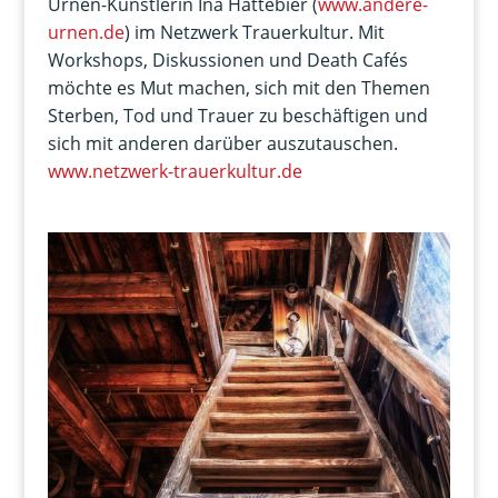
Urnen-Künstlerin Ina Hattebier (
www.andere-
urnen.de
) im Netzwerk Trauerkultur. Mit
Workshops, Diskussionen und Death Cafés
möchte es Mut machen, sich mit den Themen
Sterben, Tod und Trauer zu beschäftigen und
sich mit anderen darüber auszutauschen.
www.netzwerk-trauerkultur.de