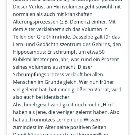
Dieser Verlust an Hirnvolumen geht sowohl mit
normalen als auch mit krankhaften
Alterungsprozessen (z.B. Demenz) einher. Mit
dem Alter verkleinert sich das Volumen in
Teilen der Großhirnrinde. Dasselbe galt für das
Lern- und Gedächtniszentrum des Gehirns, den
Hippocampus: Er schrumpft um etwa 50
Kubikmillimeter pro Jahr, was rund ein Prozent
seines Volumens ausmacht. Dieser
Schrumpfungsprozess verläuft bei allen
Menschen im Grunde gleich. Wer nun früher
viel gelernt hat, hat einen größeren Vorrat, wird
also auch bei identischer
Abschmelzgeschwindigkeit noch mehr „Hirn“
haben als jene, die weniger gelernt haben. Also
hat auch unnützes Lernen und Wissen
zumindest im Alter seine positiven Seiten.
Damit könnte man doch mal lernunwillige